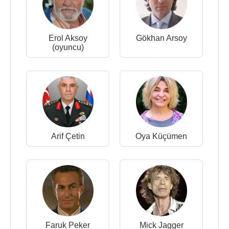
Erol Aksoy
Gökhan Arsoy
(oyuncu)
Arif Çetin
Oya Küçümen
Faruk Peker
Mick Jagger