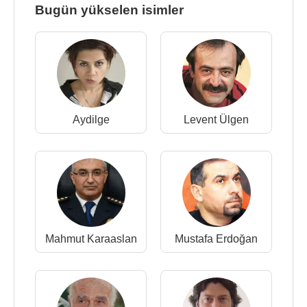
Bugün yükselen isimler
Aydilge
Levent Ülgen
Mahmut Karaaslan
Mustafa Erdoğan