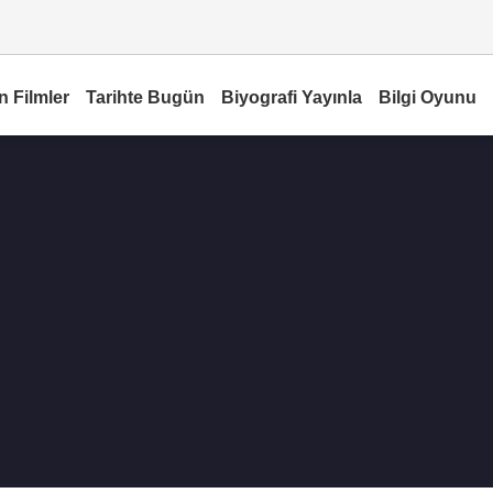
n Filmler
Tarihte Bugün
Biyografi Yayınla
Bilgi Oyunu