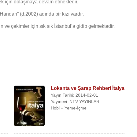
mek için dolaşmaya devam etmektedir.
 Handan” (d.2002) adında bir kızı vardır.
 ve çekimler için sık sık İstanbul’a gidip gelmektedir.
Lokanta ve Şarap Rehberi İtalya
Yayın Tarihi: 2014-02-01
Yayınevi: NTV YAYINLARI
Hobi » Yeme-İçme