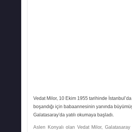
Vedat Milor, 10 Ekim 1955 tarihinde İstanbul’d
boşandığı için babaannesinin yanında büyümüş
Galatasaray'da yatılı okumaya başladı.
Aslen Konyalı olan Vedat Milor, Galatasaray