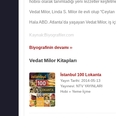
hobisi olarak tanımladığı yeni lezzetler keşfet
Vedat Milor, Linda S. Milor ile evli olup “Ceylan
Hala ABD. Atlanta’da yaşayan Vedat Milor, iş için
Kaynak:Biyografiler.com
Biyografinin devamı ››
Vedat Milor Kitapları
İstanbul 100 Lokanta
Yayın Tarihi: 2014-05-13
Yayınevi: NTV YAYINLARI
Hobi » Yeme-İçme