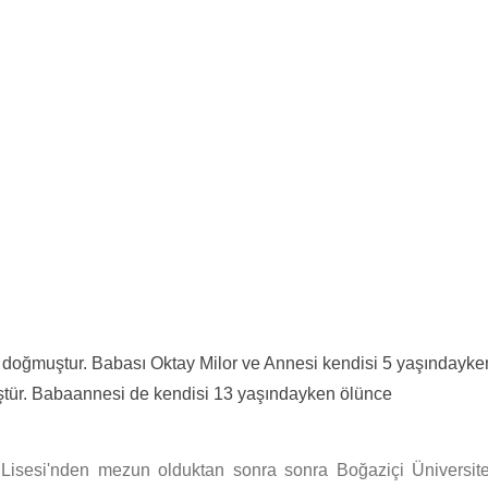
a doğmuştur. Babası Oktay Milor ve Annesi kendisi 5 yaşındayke
tür. Babaannesi de kendisi 13 yaşındayken ölünce
 Lisesi'nden mezun olduktan sonra sonra Boğaziçi Üniversite