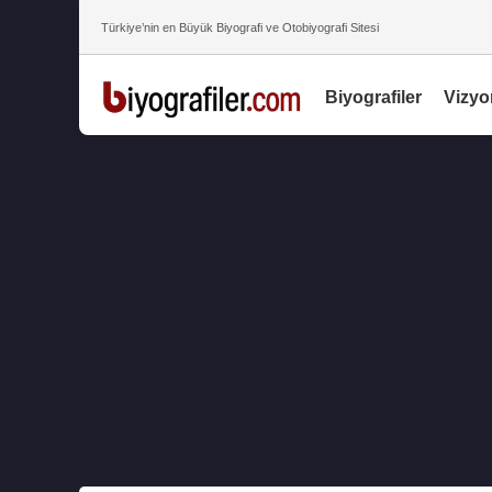
Türkiye’nin en Büyük Biyografi ve Otobiyografi Sitesi
Biyografiler
Vizyo