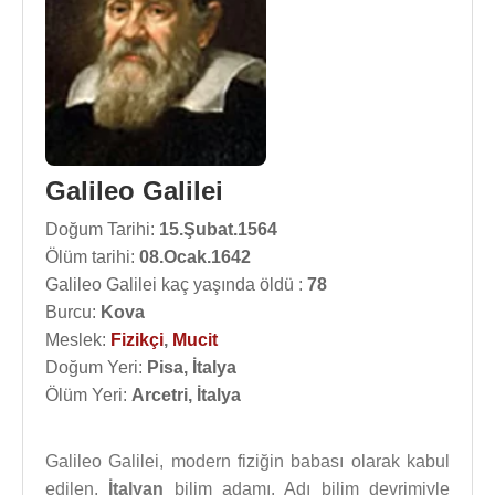
Galileo Galilei
Doğum Tarihi:
15.Şubat.1564
Ölüm tarihi:
08.Ocak.1642
Galileo Galilei kaç yaşında öldü :
78
Burcu:
Kova
Meslek:
Fizikçi
,
Mucit
Doğum Yeri:
Pisa, İtalya
Ölüm Yeri:
Arcetri, İtalya
Galileo Galilei, modern fiziğin babası olarak kabul
edilen,
İtalyan
bilim adamı. Adı bilim devrimiyle