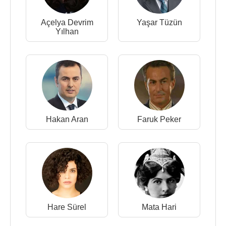
Açelya Devrim
Yaşar Tüzün
Yılhan
Hakan Aran
Faruk Peker
Hare Sürel
Mata Hari