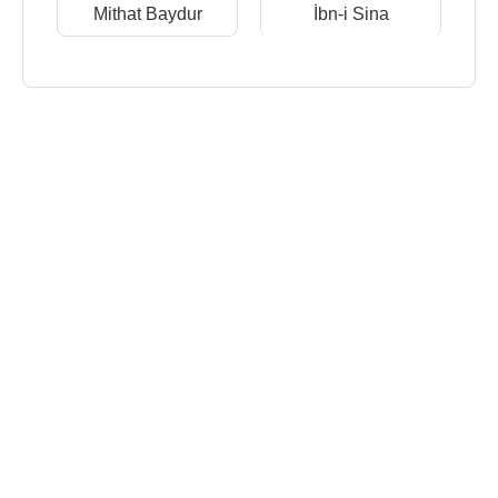
Mithat Baydur
İbn-i Sina