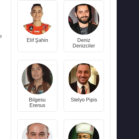
e
Elif Şahin
Deniz
Denizciler
Bilgesu
Stelyo Pipis
Erenus