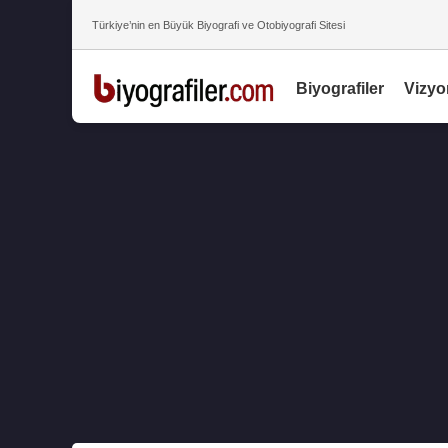
Türkiye’nin en Büyük Biyografi ve Otobiyografi Sitesi
Biyografiler
Vizyo