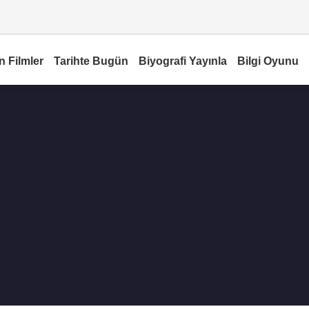
n Filmler
Tarihte Bugün
Biyografi Yayınla
Bilgi Oyunu