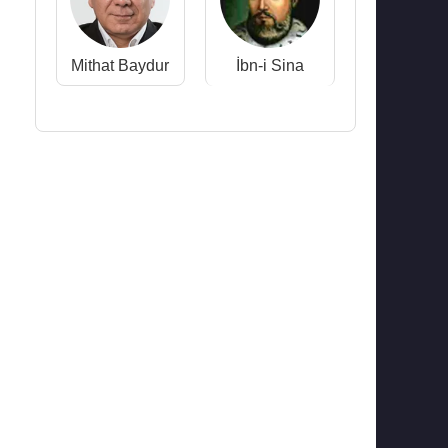
Mithat Baydur
İbn-i Sina