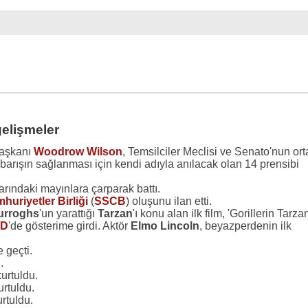
gelişmeler
aşkanı
Woodrow Wilson
, Temsilciler Meclisi ve Senato'nun ort
ı barışın sağlanması için kendi adıyla anılacak olan 14 prensibi
arındaki mayınlara çarparak battı.
uriyetler Birliği
(
SSCB
) oluşunu ilan etti.
urroghs
'un yarattığı
Tarzan
'ı konu alan ilk film, 'Gorillerin Tarzan
D
'de gösterime girdi. Aktör
Elmo Lincoln
, beyazperdenin ilk
e geçti.
.
urtuldu.
rtuldu.
rtuldu.