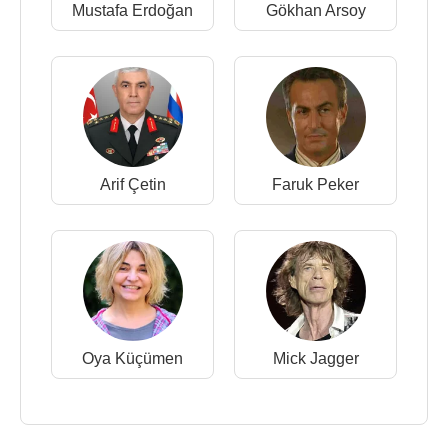
Mustafa Erdoğan
Gökhan Arsoy
Arif Çetin
Faruk Peker
Oya Küçümen
Mick Jagger