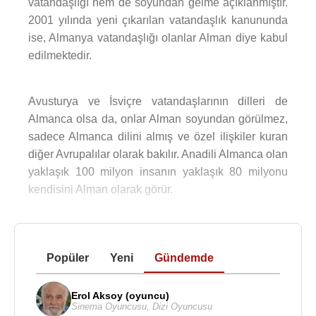
vatandaşlığı hem de soyundan gelme açıklanmıştır.
2001 yılında yeni çıkarılan vatandaşlık kanununda
ise, Almanya vatandaşlığı olanlar Alman diye kabul
edilmektedir.
Avusturya ve İsviçre vatandaşlarının dilleri de
Almanca olsa da, onlar Alman soyundan görülmez,
sadece Almanca dilini almış ve özel ilişkiler kuran
diğer Avrupalılar olarak bakılır. Anadili Almanca olan
yaklaşık 100 milyon insanın yaklaşık 80 milyonu
kendisini Alman olarak görür.
Popüler
Yeni
Gündemde
Erol Aksoy (oyuncu)
Sinema Oyuncusu
,
Dizi Oyuncusu