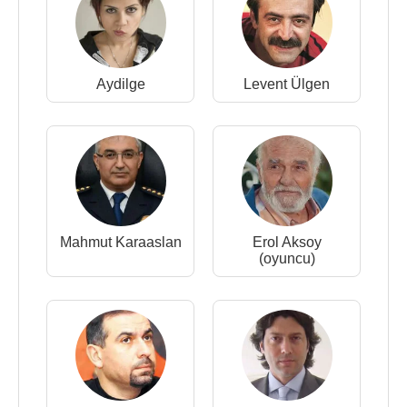
Aydilge
Levent Ülgen
Mahmut Karaaslan
Erol Aksoy
(oyuncu)