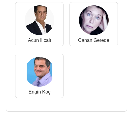
Acun Ilıcalı
Canan Gerede
Engin Koç