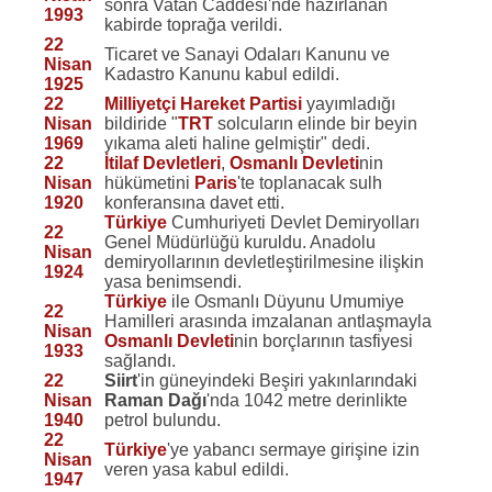
sonra Vatan Caddesi'nde hazırlanan
1993
kabirde toprağa verildi.
22
Ticaret ve Sanayi Odaları Kanunu ve
Nisan
Kadastro Kanunu kabul edildi.
1925
22
Milliyetçi Hareket Partisi
yayımladığı
Nisan
bildiride "
TRT
solcuların elinde bir beyin
1969
yıkama aleti haline gelmiştir" dedi.
22
İtilaf Devletleri
,
Osmanlı Devleti
nin
Nisan
hükümetini
Paris
'te toplanacak sulh
1920
konferansına davet etti.
Türkiye
Cumhuriyeti Devlet Demiryolları
22
Genel Müdürlüğü kuruldu. Anadolu
Nisan
demiryollarının devletleştirilmesine ilişkin
1924
yasa benimsendi.
Türkiye
ile Osmanlı Düyunu Umumiye
22
Hamilleri arasında imzalanan antlaşmayla
Nisan
Osmanlı Devleti
nin borçlarının tasfiyesi
1933
sağlandı.
22
Siirt
'in güneyindeki Beşiri yakınlarındaki
Nisan
Raman Dağı
'nda 1042 metre derinlikte
1940
petrol bulundu.
22
Türkiye
'ye yabancı sermaye girişine izin
Nisan
veren yasa kabul edildi.
1947