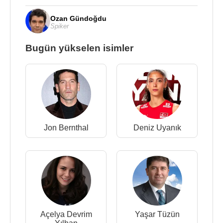
Ozan Gündoğdu
Spiker
Bugün yükselen isimler
Jon Bernthal
Deniz Uyanık
Açelya Devrim
Yaşar Tüzün