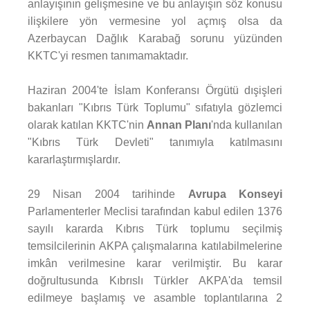
anlayışının gelişmesine ve bu anlayışın söz konusu
ilişkilere yön vermesine yol açmış olsa da
Azerbaycan Dağlık Karabağ sorunu yüzünden
KKTC'yi resmen tanımamaktadır.
Haziran 2004'te İslam Konferansı Örgütü dışişleri
bakanları "Kıbrıs Türk Toplumu" sıfatıyla gözlemci
olarak katılan KKTC'nin
Annan Planı
'nda kullanılan
"Kıbrıs Türk Devleti" tanımıyla katılmasını
kararlaştırmışlardır.
29 Nisan 2004 tarihinde
Avrupa Konseyi
Parlamenterler Meclisi tarafından kabul edilen 1376
sayılı kararda Kıbrıs Türk toplumu seçilmiş
temsilcilerinin AKPA çalışmalarına katılabilmelerine
imkân verilmesine karar verilmiştir. Bu karar
doğrultusunda Kıbrıslı Türkler AKPA'da temsil
edilmeye başlamış ve asamble toplantılarına 2