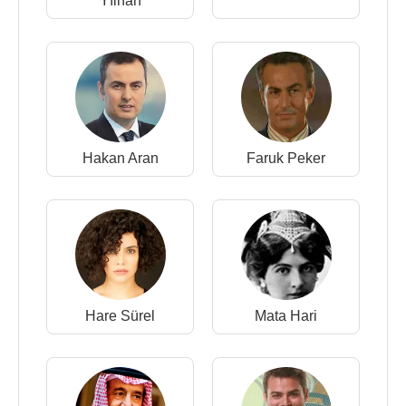
Yılhan
Hakan Aran
Faruk Peker
Hare Sürel
Mata Hari