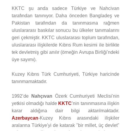
KKTC şu anda sadece Türkiye ve Nahcivan
tarafından tanınıyor. Daha önceden Bangladeş ve
Pakistan tarafından da tanınmasına rağmen
uluslararası baskılar sonucu bu ülkeler tanımalarını
geri çekmiştir. KKTC uluslararası toplum tarafından,
uluslararası ilişkilerde Kıbrıs Rum kesimi ile birlikte
tek devletmiş gibi anılır (örneğin Avrupa Birliği'ndeki
üye sayımı).
Kuzey Kıbrıs Türk Cumhuriyeti, Türkiye haricinde
tanınmamaktadır.
1992’de
Nahçıvan
Özerk Cumhuriyeti Meclisi'nin
yetkisi olmadığı halde
KKTC
’nin tanınmasına ilişkin
karar aldığına dair bilgi aktarılmaktadır.
Azerbaycan
-Kuzey Kıbrıs arasındaki ilişkiler
aralarına Türkiye'yi de katarak "bir millet, üç devlet"