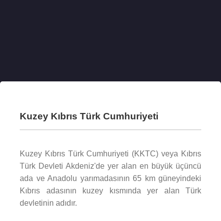
Kuzey Kıbrıs Türk Cumhuriyeti
Kuzey Kıbrıs Türk Cumhuriyeti (KKTC) veya Kıbrıs
Türk Devleti Akdeniz'de yer alan en büyük üçüncü
ada ve Anadolu yarımadasının 65 km güneyindeki
Kıbrıs adasının kuzey kısmında yer alan Türk
devletinin adıdır.