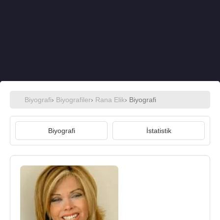
Biyografi
›
Biyografiler
›
Rana Elik
› Biyografi
Biyografi
İstatistik