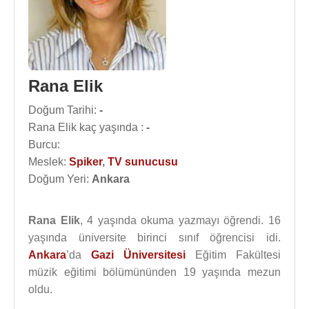
Rana Elik
Doğum Tarihi:
-
Rana Elik kaç yaşında :
-
Burcu:
Meslek:
Spiker
,
TV sunucusu
Doğum Yeri:
Ankara
Rana Elik
, 4 yaşında okuma yazmayı öğrendi. 16
yaşında üniversite birinci sınıf öğrencisi idi.
Ankara
’da
Gazi Üniversitesi
Eğitim Fakültesi
müzik eğitimi bölümününden 19 yaşında mezun
oldu.