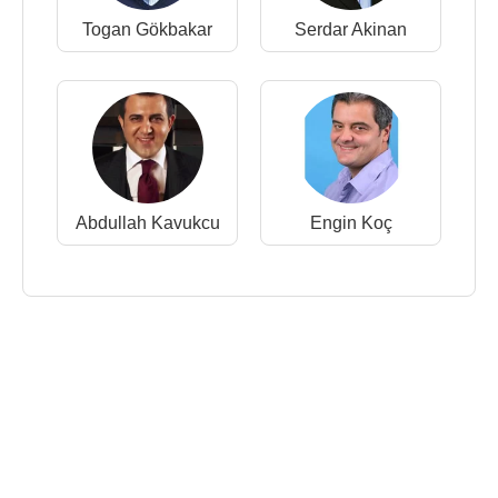
Togan Gökbakar
Serdar Akinan
Abdullah Kavukcu
Engin Koç