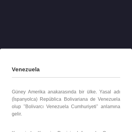
Venezuela
Güney Amerika anakarasında bir ülke. Yasal adı
(İspanyolca) República Bolivariana de Venezuela
olup "Bolivarcı Venezuela Cumhuriyeti" anlamına
gelir.