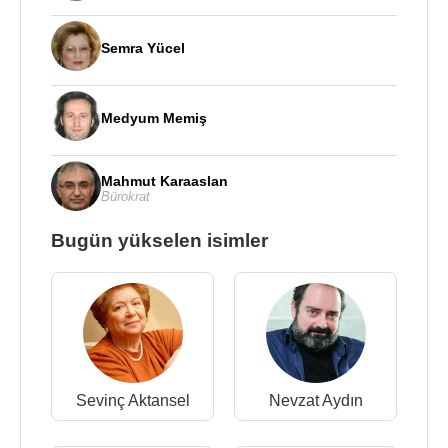
Semra Yücel
Medyum Memiş
Mahmut Karaaslan
Bürokrat
Bugün yükselen isimler
Sevinç Aktansel
Nevzat Aydın