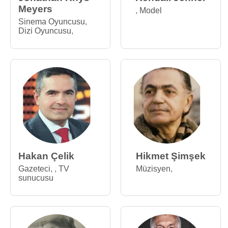
Meyers
,
Model
Sinema Oyuncusu
,
Dizi Oyuncusu
,
Hakan Çelik
Hikmet Şimşek
Gazeteci
,
,
TV
Müzisyen
,
sunucusu