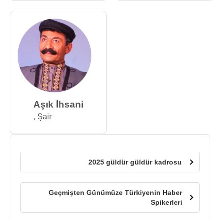
Aşık İhsani
,
Şair
2025 güldür güldür kadrosu
Geçmişten Günümüze Türkiyenin Haber
Spikerleri