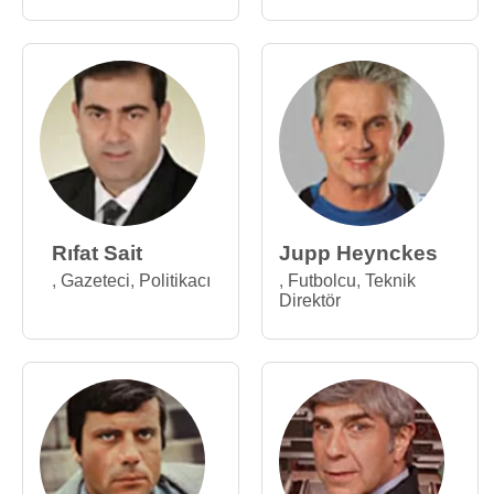
Rıfat Sait
Jupp Heynckes
,
Gazeteci
,
Politikacı
,
Futbolcu
,
Teknik
Direktör