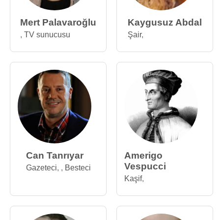
Mert Palavaroğlu
Kaygusuz Abdal
,
TV sunucusu
Şair
,
Can Tanrıyar
Amerigo
Vespucci
Gazeteci
,
,
Besteci
Kaşif
,