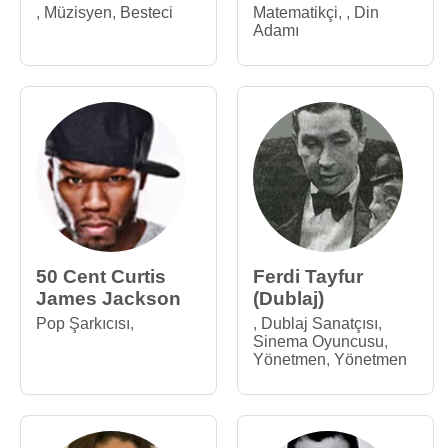
,
Müzisyen
,
Besteci
Matematikçi
,
,
Din
Adamı
50 Cent Curtis
Ferdi Tayfur
James Jackson
(Dublaj)
Pop Şarkıcısı
,
,
Dublaj Sanatçısı
,
Sinema Oyuncusu
,
Yönetmen
,
Yönetmen