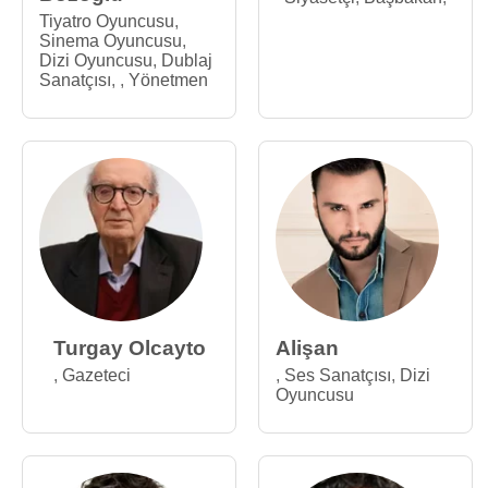
Tiyatro Oyuncusu
,
Sinema Oyuncusu
,
Dizi Oyuncusu
,
Dublaj
Sanatçısı
,
,
Yönetmen
Turgay Olcayto
Alişan
,
Gazeteci
,
Ses Sanatçısı
,
Dizi
Oyuncusu