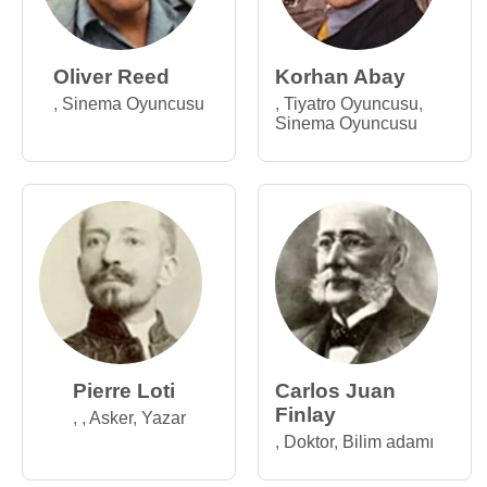
Oliver Reed
Korhan Abay
,
Sinema Oyuncusu
,
Tiyatro Oyuncusu
,
Sinema Oyuncusu
Pierre Loti
Carlos Juan
Finlay
,
,
Asker
,
Yazar
,
Doktor
,
Bilim adamı