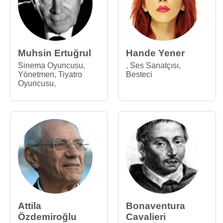
Muhsin Ertuğrul
Hande Yener
Sinema Oyuncusu
,
,
Ses Sanatçısı
,
Yönetmen
,
Tiyatro
Besteci
Oyuncusu
,
Attila
Bonaventura
Özdemiroğlu
Cavalieri