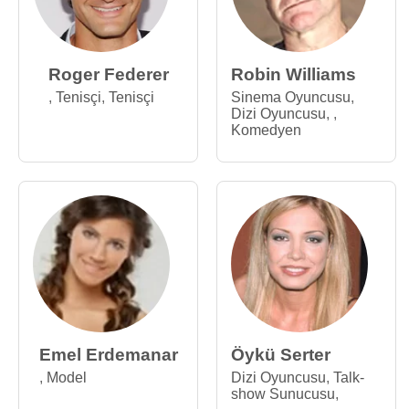
Roger Federer
Robin Williams
,
Tenisçi
,
Tenisçi
Sinema Oyuncusu
,
Dizi Oyuncusu
,
,
Komedyen
Emel Erdemanar
Öykü Serter
,
Model
Dizi Oyuncusu
,
Talk-
show Sunucusu
,