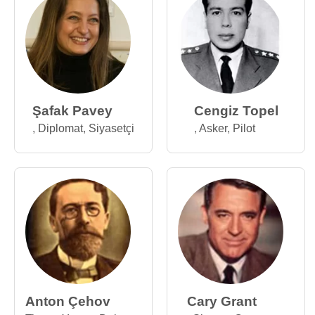
Şafak Pavey
Cengiz Topel
,
Diplomat
,
Siyasetçi
,
Asker
,
Pilot
Anton Çehov
Cary Grant