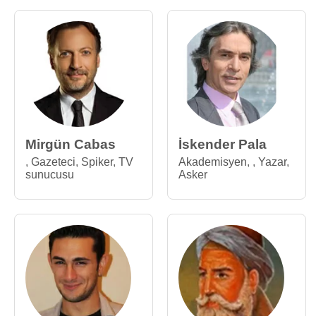
Mirgün Cabas
İskender Pala
,
Gazeteci
,
Spiker
,
TV
Akademisyen
,
,
Yazar
,
sunucusu
Asker