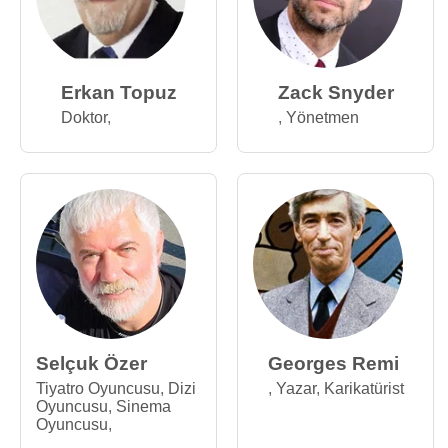
Erkan Topuz
Zack Snyder
Doktor
,
,
Yönetmen
Selçuk Özer
Georges Remi
Tiyatro Oyuncusu
,
Dizi
,
Yazar
,
Karikatürist
Oyuncusu
,
Sinema
Oyuncusu
,