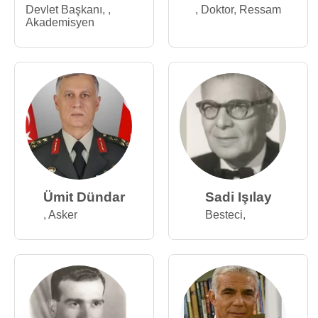
Devlet Başkanı
,
,
,
Doktor
,
Ressam
Akademisyen
Ümit Dündar
Sadi Işılay
,
Asker
Besteci
,