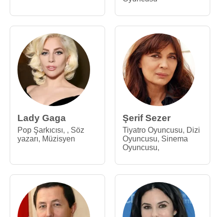
Lady Gaga
Şerif Sezer
Pop Şarkıcısı
,
,
Söz
Tiyatro Oyuncusu
,
Dizi
yazarı
,
Müzisyen
Oyuncusu
,
Sinema
Oyuncusu
,