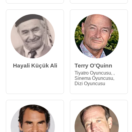
Hayali Küçük Ali
Terry O'Quinn
Tiyatro Oyuncusu
,
,
Sinema Oyuncusu
,
Dizi Oyuncusu