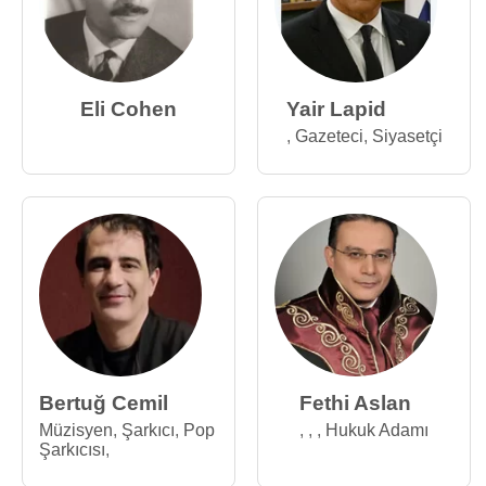
Eli Cohen
Yair Lapid
,
Gazeteci
,
Siyasetçi
Bertuğ Cemil
Fethi Aslan
Müzisyen
,
Şarkıcı
,
Pop
,
,
,
Hukuk Adamı
Şarkıcısı
,