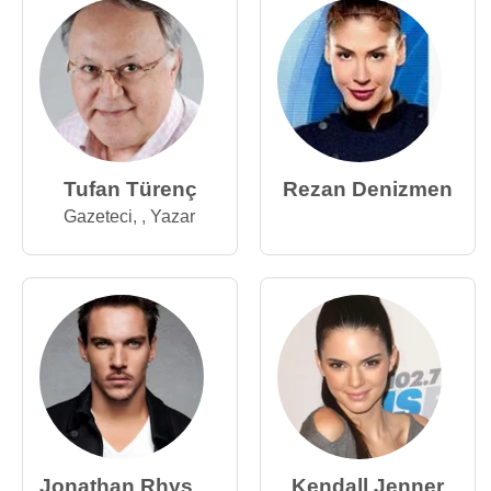
Tufan Türenç
Rezan Denizmen
Gazeteci
,
,
Yazar
Jonathan Rhys
Kendall Jenner