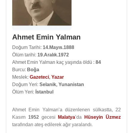
Ahmet Emin Yalman
Doğum Tarihi:
14.Mayıs.1888
Ölüm tarihi:
19.Aralık.1972
Ahmet Emin Yalman kaç yaşında öldü :
84
Burcu:
Boğa
Meslek:
Gazeteci
,
Yazar
Doğum Yeri:
Selanik, Yunanistan
Ölüm Yeri:
İstanbul
Ahmet Emin Yalman’a düzenlenen sülkastta, 22
Kasım
1952
gecesi
Malatya
’da
Hüseyin Üzmez
tarafından ateş edilerek ağır yaralandı.