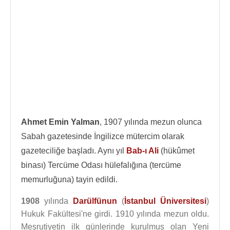
Ahmet Emin Yalman
, 1907 yılında mezun olunca
Sabah gazetesinde İngilizce mütercim olarak
gazeteciliğe başladı. Aynı yıl
Bab-ı Ali
(hükûmet
binası) Tercüme Odası hülefalığına (tercüme
memurluğuna) tayin edildi.
1908
yılında
Darülfünun
(
İstanbul Üniversitesi
)
Hukuk Fakültesi'ne girdi. 1910 yılında mezun oldu.
Meşrutiyetin ilk günlerinde kurulmuş olan Yeni