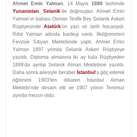
Ahmet Emin Yalman
, 14 Mayıs
1888
tarihinde
Yunanistan
,
Selanik
’de doğmuştur. Ahmet Emin
Yalman’ın babası Osman Tevfik Bey Selanik Askeri
Rüştiyesinde
Atatürk
'ün yazı ve tarih hocasıydı.
Rıfat Yalman adında kardeşi vardı. İlköğrenimini
Fevziye Sıbyan Mektebinde yaptı. Ahmet Emin
Yalman 1897 yılında Selanik Askeri Rüştiyeye
yazıldı. Diploma almasına iki ay kala Rüştiyeden
1899'da ayrılıp Selanik Alman Mektebine yazıldı.
Daha sonra ailesiyle beraber
İstanbul
'a göç ederek
öğrenimi 1903'ten itibaren İstanbul Alman
Mektebi'nde devam etti ve 1907 yılının Temmuz
ayında mezun oldu.