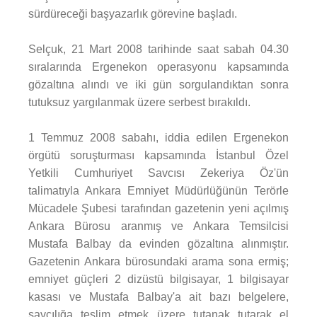
sürdüreceği başyazarlık görevine başladı.
Selçuk, 21 Mart 2008 tarihinde saat sabah 04.30
sıralarında Ergenekon operasyonu kapsamında
gözaltına alındı ve iki gün sorgulandıktan sonra
tutuksuz yargılanmak üzere serbest bırakıldı.
1 Temmuz 2008 sabahı, iddia edilen Ergenekon
örgütü soruşturması kapsamında İstanbul Özel
Yetkili Cumhuriyet Savcısı Zekeriya Öz'ün
talimatıyla Ankara Emniyet Müdürlüğünün Terörle
Mücadele Şubesi tarafından gazetenin yeni açılmış
Ankara Bürosu aranmış ve Ankara Temsilcisi
Mustafa Balbay da evinden gözaltına alınmıştır.
Gazetenin Ankara bürosundaki arama sona ermiş;
emniyet güçleri 2 dizüstü bilgisayar, 1 bilgisayar
kasası ve Mustafa Balbay'a ait bazı belgelere,
savcılığa teslim etmek üzere tutanak tutarak el