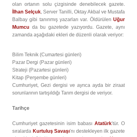
olan ortanın solu çizgisinde denebilecek gazete.
İlhan Selçuk
, Server Tanilli, Oktay Akbal ve Mustafa
Balbay gibi tanınmış yazarları var. Öldürülen
Uğur
Mumcu
da bu gazetede yazıyordu. Gazete, aynı
zamanda aşağıdaki ekleri de düzenli olarak veriyor:
Bilim Teknik (Cumartesi günleri)
Pazar Dergi (Pazar günleri)
Strateji (Pazartesi günleri)
Kitap (Perşembe günleri)
Cumhuriyet, Gezi dergisi ve ayrıca ayda bir ziraat
sorunlarının tartışıldığı Tarım dergisi de veriyor.
Tarihçe
Cumhuriyet gazetesinin isim babası
Atatürk
'tür. O
sıralarda
Kurtuluş Savaşı
'nı destekleyen ilk gazete