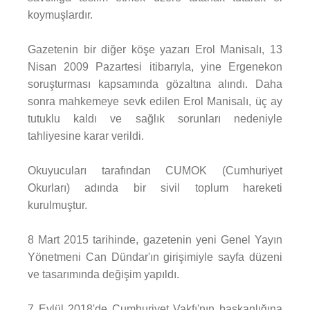
koymuşlardır.
Gazetenin bir diğer köşe yazarı Erol Manisalı, 13
Nisan 2009 Pazartesi itibarıyla, yine Ergenekon
soruşturması kapsamında gözaltına alındı. Daha
sonra mahkemeye sevk edilen Erol Manisalı, üç ay
tutuklu kaldı ve sağlık sorunları nedeniyle
tahliyesine karar verildi.
Okuyucuları tarafından CUMOK (Cumhuriyet
Okurları) adında bir sivil toplum hareketi
kurulmuştur.
8 Mart 2015 tarihinde, gazetenin yeni Genel Yayın
Yönetmeni Can Dündar'ın girişimiyle sayfa düzeni
ve tasarımında değişim yapıldı.
7 Eylül 2018'de Cumhuriyet Vakfı'nın başkanlığına