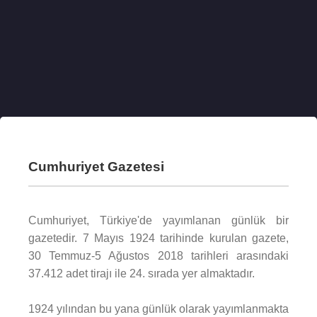
Cumhuriyet Gazetesi
Cumhuriyet, Türkiye'de yayımlanan günlük bir
gazetedir. 7 Mayıs 1924 tarihinde kurulan gazete,
30 Temmuz-5 Ağustos 2018 tarihleri arasındaki
37.412 adet tirajı ile 24. sırada yer almaktadır.
1924 yılından bu yana günlük olarak yayımlanmakta