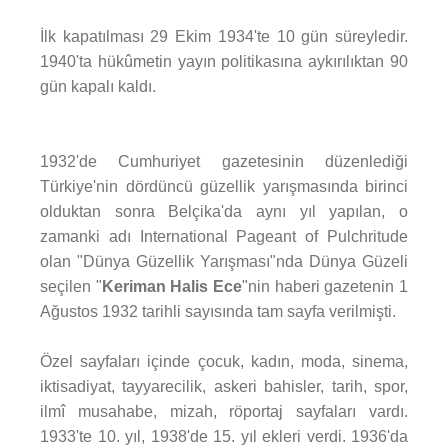
İlk kapatılması 29 Ekim 1934'te 10 gün süreyledir.
1940'ta hükûmetin yayın politikasına aykırılıktan 90
gün kapalı kaldı.
1932'de Cumhuriyet gazetesinin düzenlediği
Türkiye'nin dördüncü güzellik yarışmasında birinci
olduktan sonra Belçika'da aynı yıl yapılan, o
zamanki adı International Pageant of Pulchritude
olan "Dünya Güzellik Yarışması"nda Dünya Güzeli
seçilen "
Keriman Halis Ece
"nin haberi gazetenin 1
Ağustos 1932 tarihli sayısında tam sayfa verilmişti.
Özel sayfaları içinde çocuk, kadın, moda, sinema,
iktisadiyat, tayyarecilik, askeri bahisler, tarih, spor,
ilmî musahabe, mizah, röportaj sayfaları vardı.
1933'te 10. yıl, 1938'de 15. yıl ekleri verdi. 1936'da