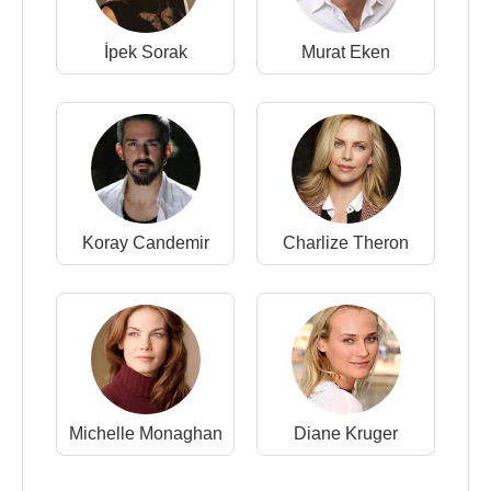
İpek Sorak
Murat Eken
Koray Candemir
Charlize Theron
Michelle Monaghan
Diane Kruger