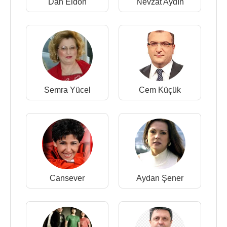
Dan Eldon
Nevzat Aydın
Semra Yücel
Cem Küçük
Cansever
Aydan Şener