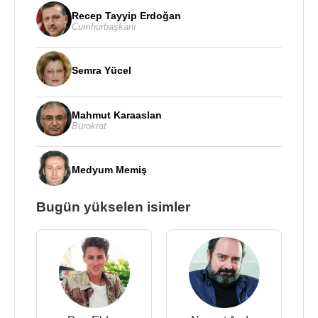
Recep Tayyip Erdoğan
Cumhurbaşkanı
Semra Yücel
Mahmut Karaaslan
Bürokrat
Medyum Memiş
Bugün yükselen isimler