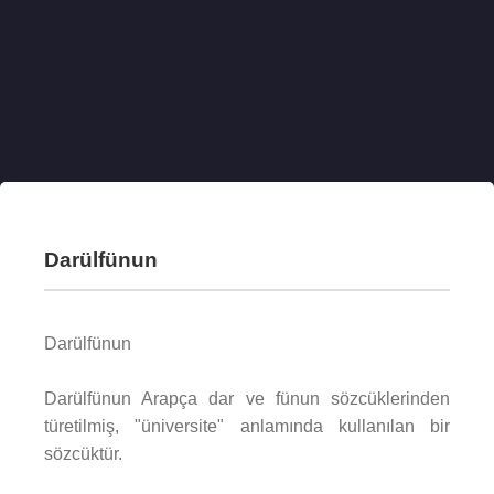
Darülfünun
Darülfünun
Darülfünun Arapça dar ve fünun sözcüklerinden
türetilmiş, "üniversite" anlamında kullanılan bir
sözcüktür.