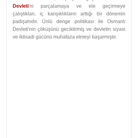
Devleti
'ni parçalamaya ve ele geçirmeye
çalıştıkları, iç karışıklıkların arttığı bir dönemin
padişahıdır. Ünlü denge politikası ile Osmanlı
Devleti'nin çöküşünü geciktirmiş ve devletin siyasi
ve iktisadi gücünü muhafaza etmeyi başarmıştır.