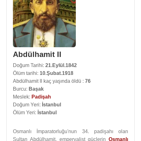
Abdülhamit II
Doğum Tarihi:
21.Eylül.1842
Ölüm tarihi:
10.Şubat.1918
Abdülhamit II kaç yaşında öldü :
76
Burcu:
Başak
Meslek:
Padişah
Doğum Yeri:
İstanbul
Ölüm Yeri:
İstanbul
Osmanlı İmparatorluğu'nun 34. padişahı olan
Sultan Abdülhamit, emperyalist güçlerin
Osmanlı