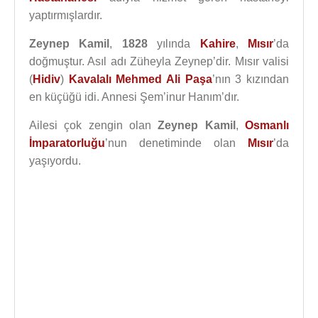
yaptırmışlardır.
Zeynep Kamil
,
1828
yılında
Kahire
,
Mısır
’da
doğmuştur. Asıl adı Züheyla Zeynep’dir. Mısır valisi
(
Hidiv
)
Kavalalı Mehmed Ali Paşa
’nın 3 kızından
en küçüğü idi. Annesi Şem’inur Hanım’dır.
Ailesi çok zengin olan
Zeynep Kamil
,
Osmanlı
İmparatorluğu
’nun denetiminde olan
Mısır
’da
yaşıyordu.