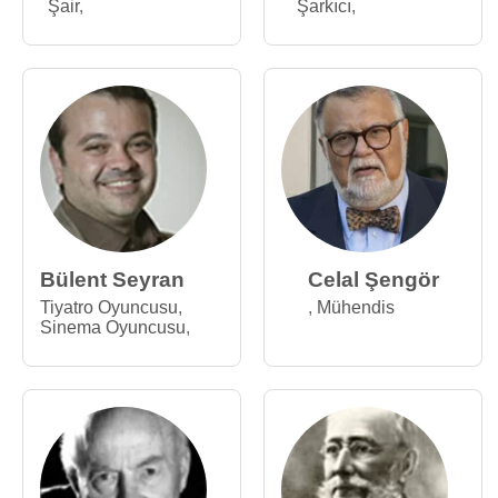
Şair
,
Şarkıcı
,
Bülent Seyran
Celal Şengör
Tiyatro Oyuncusu
,
,
Mühendis
Sinema Oyuncusu
,