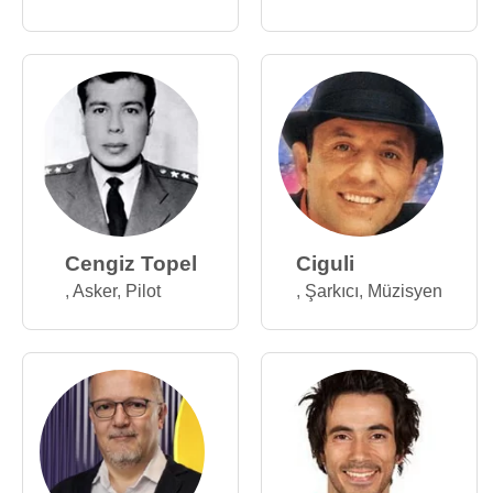
Cengiz Topel
Ciguli
,
Asker
,
Pilot
,
Şarkıcı
,
Müzisyen