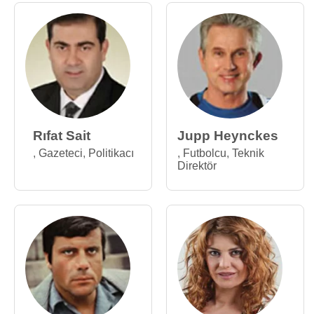
Rıfat Sait
Jupp Heynckes
,
Gazeteci
,
Politikacı
,
Futbolcu
,
Teknik
Direktör