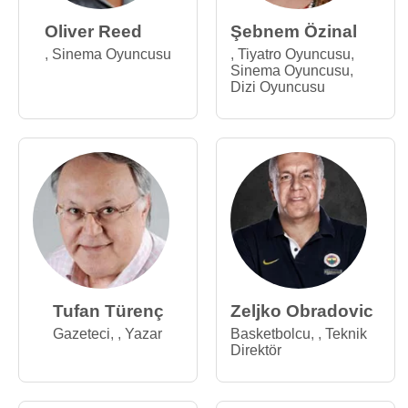
Oliver Reed
Şebnem Özinal
,
Sinema Oyuncusu
,
Tiyatro Oyuncusu
,
Sinema Oyuncusu
,
Dizi Oyuncusu
Tufan Türenç
Zeljko Obradovic
Gazeteci
,
,
Yazar
Basketbolcu
,
,
Teknik
Direktör