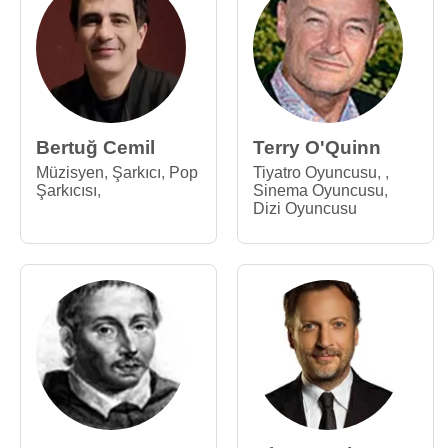
Bertuğ Cemil
Terry O'Quinn
Müzisyen
,
Şarkıcı
,
Pop
Tiyatro Oyuncusu
,
,
Şarkıcısı
,
Sinema Oyuncusu
,
Dizi Oyuncusu