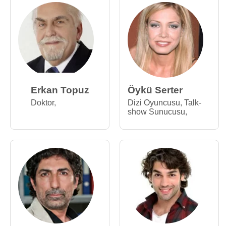
Erkan Topuz
Öykü Serter
Doktor
,
Dizi Oyuncusu
,
Talk-
show Sunucusu
,