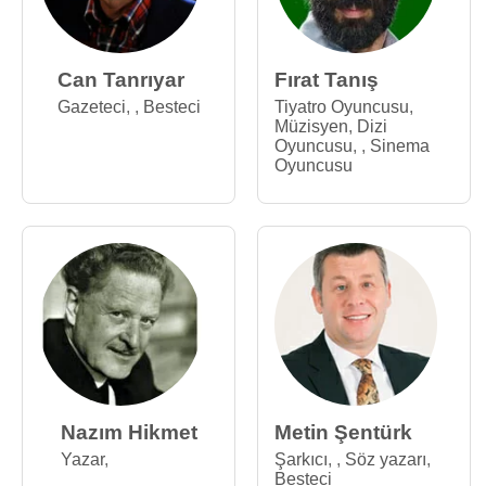
Can Tanrıyar
Fırat Tanış
Gazeteci
,
,
Besteci
Tiyatro Oyuncusu
,
Müzisyen
,
Dizi
Oyuncusu
,
,
Sinema
Oyuncusu
Nazım Hikmet
Metin Şentürk
Yazar
,
Şarkıcı
,
,
Söz yazarı
,
Besteci