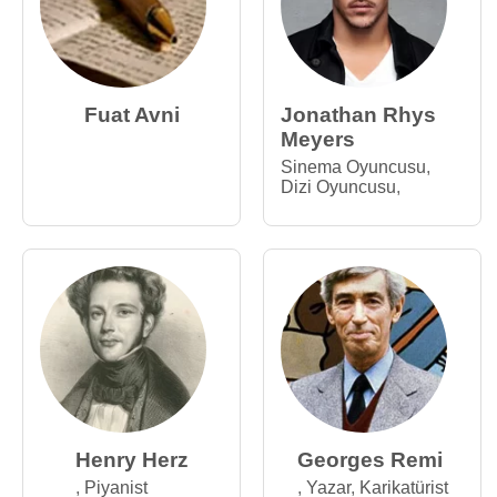
Fuat Avni
Jonathan Rhys
Meyers
Sinema Oyuncusu
,
Dizi Oyuncusu
,
Henry Herz
Georges Remi
,
Piyanist
,
Yazar
,
Karikatürist