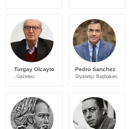
Turgay Olcayto
Pedro Sanchez
,
Gazeteci
Siyasetçi
,
Başbakan
,