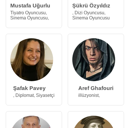
Mustafa Uğurlu
Şükrü Özyıldız
Tiyatro Oyuncusu
,
,
Dizi Oyuncusu
,
Sinema Oyuncusu
,
Sinema Oyuncusu
Şafak Pavey
Aref Ghafouri
,
Diplomat
,
Siyasetçi
illüzyonist
,