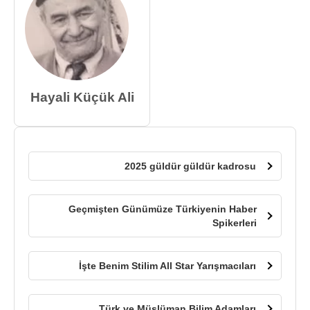
Hayali Küçük Ali
2025 güldür güldür kadrosu
Geçmişten Günümüze Türkiyenin Haber
Spikerleri
İşte Benim Stilim All Star Yarışmacıları
Türk ve Müslüman Bilim Adamları