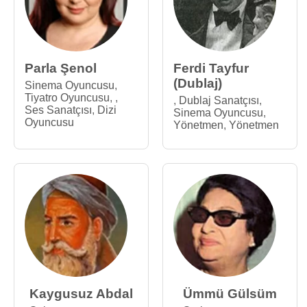
Parla Şenol
Ferdi Tayfur
(Dublaj)
Sinema Oyuncusu
,
Tiyatro Oyuncusu
,
,
,
Dublaj Sanatçısı
,
Ses Sanatçısı
,
Dizi
Sinema Oyuncusu
,
Oyuncusu
Yönetmen
,
Yönetmen
Kaygusuz Abdal
Ümmü Gülsüm