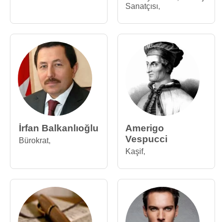
Sanatçısı
,
İrfan Balkanlıoğlu
Amerigo
Vespucci
Bürokrat
,
Kaşif
,