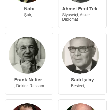
Nabi
Ahmet Ferit Tek
Şair
,
Siyasetçi
,
Asker
,
,
Diplomat
Frank Netter
Sadi Işılay
,
Doktor
,
Ressam
Besteci
,