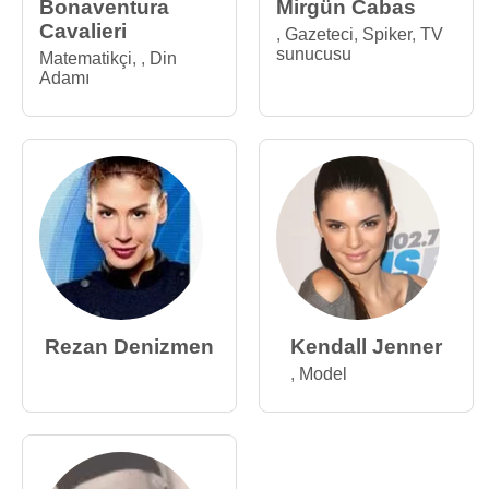
Bonaventura
Mirgün Cabas
Cavalieri
,
Gazeteci
,
Spiker
,
TV
sunucusu
Matematikçi
,
,
Din
Adamı
Rezan Denizmen
Kendall Jenner
,
Model