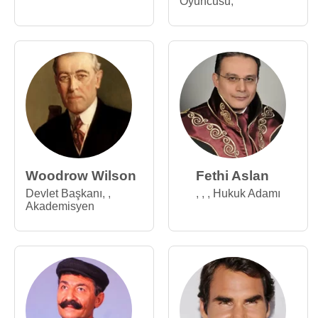
Oyuncusu
,
Woodrow Wilson
Fethi Aslan
Devlet Başkanı
,
,
,
,
,
Hukuk Adamı
Akademisyen