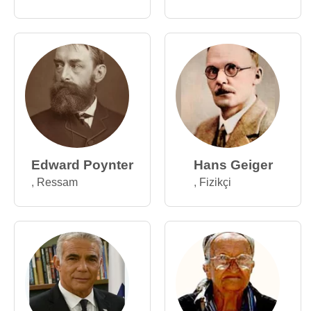
Edward Poynter
Hans Geiger
,
Ressam
,
Fizikçi