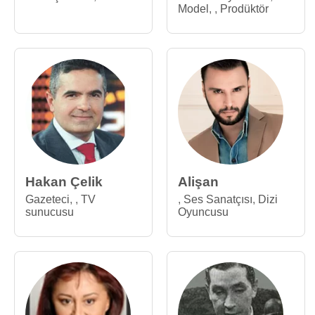
Model
,
,
Prodüktör
Hakan Çelik
Alişan
Gazeteci
,
,
TV
,
Ses Sanatçısı
,
Dizi
sunucusu
Oyuncusu