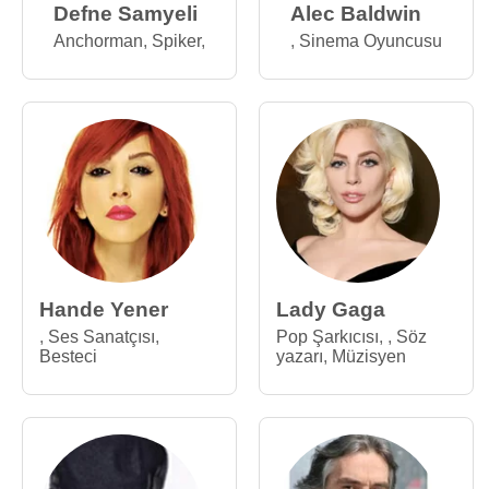
Defne Samyeli
Alec Baldwin
Anchorman
,
Spiker
,
,
Sinema Oyuncusu
Hande Yener
Lady Gaga
,
Ses Sanatçısı
,
Pop Şarkıcısı
,
,
Söz
Besteci
yazarı
,
Müzisyen