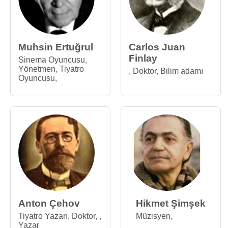
Muhsin Ertuğrul
Carlos Juan
Finlay
Sinema Oyuncusu
,
Yönetmen
,
Tiyatro
,
Doktor
,
Bilim adamı
Oyuncusu
,
Anton Çehov
Hikmet Şimşek
Tiyatro Yazarı
,
Doktor
,
,
Müzisyen
,
Yazar