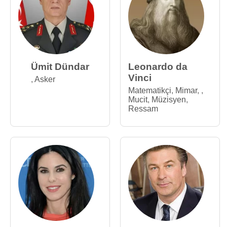
Ümit Dündar
Leonardo da
Vinci
,
Asker
Matematikçi
,
Mimar
,
,
Mucit
,
Müzisyen
,
Ressam