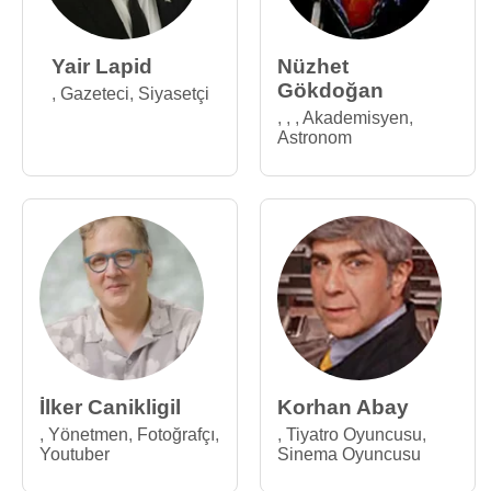
Yair Lapid
Nüzhet
Gökdoğan
,
Gazeteci
,
Siyasetçi
,
,
,
Akademisyen
,
Astronom
İlker Canikligil
Korhan Abay
,
Yönetmen
,
Fotoğrafçı
,
,
Tiyatro Oyuncusu
,
Youtuber
Sinema Oyuncusu