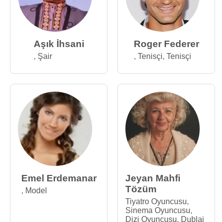
Aşık İhsani
Roger Federer
,
Şair
,
Tenisçi
,
Tenisçi
Emel Erdemanar
Jeyan Mahfi
Tözüm
,
Model
Tiyatro Oyuncusu
,
Sinema Oyuncusu
,
Dizi Oyuncusu
,
Dublaj