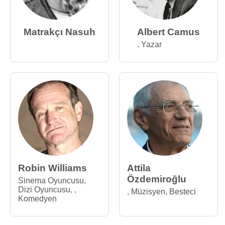
Matrakçı Nasuh
Albert Camus
,
Yazar
Robin Williams
Attila
Özdemiroğlu
Sinema Oyuncusu
,
Dizi Oyuncusu
,
,
,
Müzisyen
,
Besteci
Komedyen