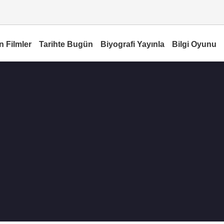
n Filmler
Tarihte Bugün
Biyografi Yayınla
Bilgi Oyunu