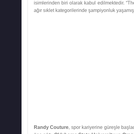
isimlerinden biri olarak kabul edilmektedir. “T
ağır sıklet kategorilerinde şampiyonluk yaşamış
Randy Couture
, spor kariyerine güreşle başlad