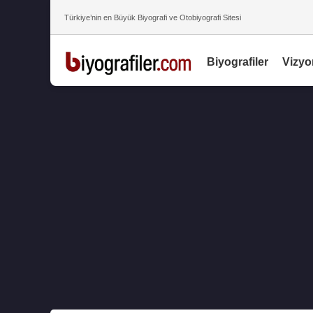
Türkiye’nin en Büyük Biyografi ve Otobiyografi Sitesi
Biyografiler
Vizyo