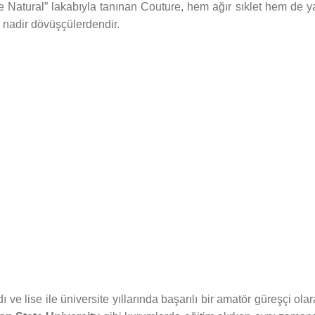
he Natural” lakabıyla tanınan Couture, hem ağır sıklet hem de ya
 nadir dövüşçülerdendir.
ı ve lise ile üniversite yıllarında başarılı bir amatör güreşçi ola