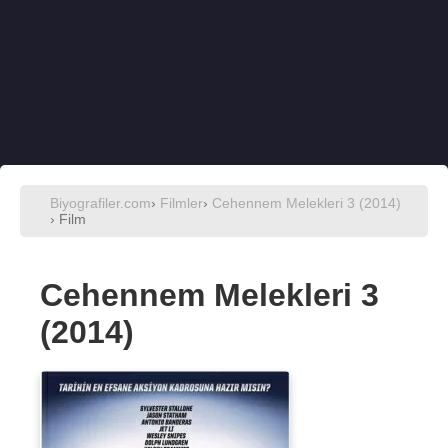
Biyografiler.com
›
Filmler
›
Cehennem Melekleri 3 (2014)
› Film
Cehennem Melekleri 3
(2014)