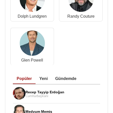
Dolph Lundgren
Randy Couture
Glen Powell
Popüler
Yeni
Gündemde
Recep Tayyip Erdoğan
Cumhurbaşkanı
Medyum Memiş