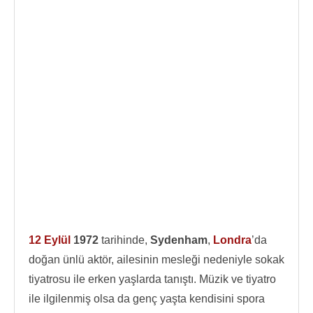
12 Eylül
1972
tarihinde,
Sydenham
,
Londra
’da
doğan ünlü aktör, ailesinin mesleği nedeniyle sokak
tiyatrosu ile erken yaşlarda tanıştı. Müzik ve tiyatro
ile ilgilenmiş olsa da genç yaşta kendisini spora