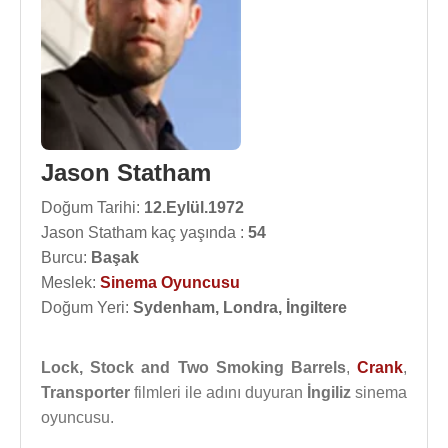
Jason Statham
Doğum Tarihi:
12.Eylül.1972
Jason Statham kaç yaşında :
54
Burcu:
Başak
Meslek:
Sinema Oyuncusu
Doğum Yeri:
Sydenham, Londra, İngiltere
Lock, Stock and Two Smoking Barrels
,
Crank
,
Transporter
filmleri ile adını duyuran
İngiliz
sinema
oyuncusu.