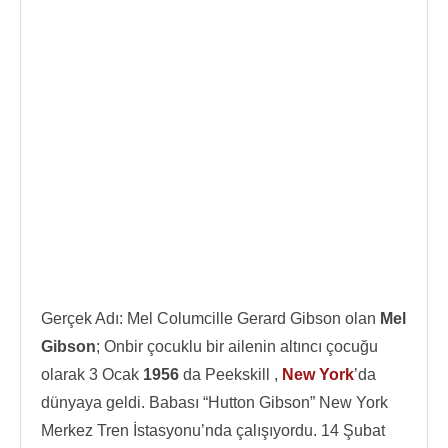
Gerçek Adı: Mel Columcille Gerard Gibson olan
Mel
Gibson
; Onbir çocuklu bir ailenin altıncı çocuğu
olarak 3 Ocak
1956
da Peekskill ,
New York
’da
dünyaya geldi. Babası “Hutton Gibson” New York
Merkez Tren İstasyonu’nda çalışıyordu. 14 Şubat