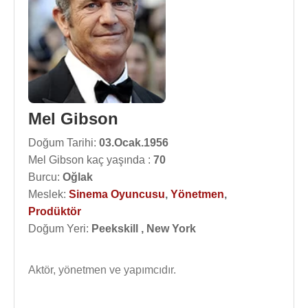
Mel Gibson
Doğum Tarihi:
03.Ocak.1956
Mel Gibson kaç yaşında :
70
Burcu:
Oğlak
Meslek:
Sinema Oyuncusu
,
Yönetmen
,
Prodüktör
Doğum Yeri:
Peekskill , New York
Aktör, yönetmen ve yapımcıdır.