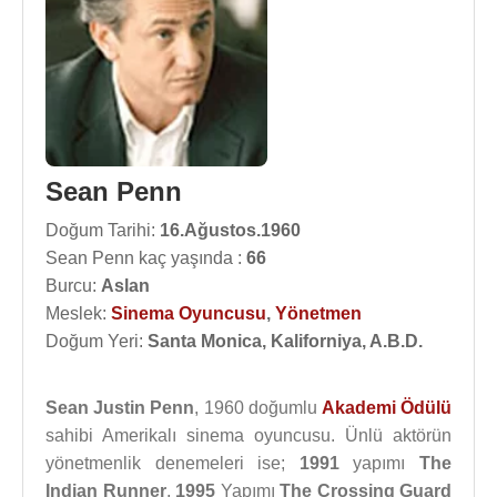
Sean Penn
Doğum Tarihi:
16.Ağustos.1960
Sean Penn kaç yaşında :
66
Burcu:
Aslan
Meslek:
Sinema Oyuncusu
,
Yönetmen
Doğum Yeri:
Santa Monica, Kaliforniya, A.B.D.
Sean Justin Penn
, 1960 doğumlu
Akademi Ödülü
sahibi Amerikalı sinema oyuncusu. Ünlü aktörün
yönetmenlik denemeleri ise;
1991
yapımı
The
Indian Runner
,
1995
Yapımı
The Crossing Guard