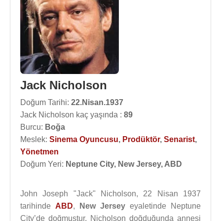
Jack Nicholson
Doğum Tarihi:
22.Nisan.1937
Jack Nicholson kaç yaşında :
89
Burcu:
Boğa
Meslek:
Sinema Oyuncusu
,
Prodüktör
,
Senarist
,
Yönetmen
Doğum Yeri:
Neptune City, New Jersey, ABD
John Joseph "Jack" Nicholson, 22 Nisan 1937
tarihinde
ABD
,
New Jersey
eyaletinde Neptune
City’de doğmuştur. Nicholson doğduğunda annesi