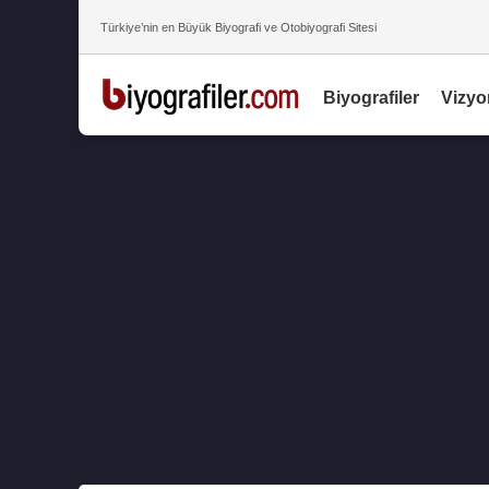
Türkiye’nin en Büyük Biyografi ve Otobiyografi Sitesi
Biyografiler
Vizyo