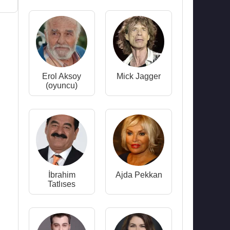
Erol Aksoy
Mick Jagger
(oyuncu)
İbrahim
Ajda Pekkan
Tatlıses