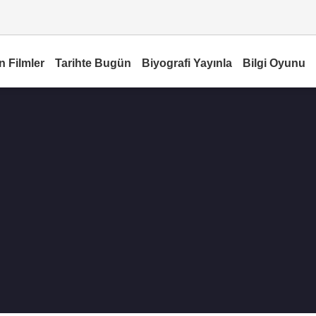
n Filmler
Tarihte Bugün
Biyografi Yayınla
Bilgi Oyunu