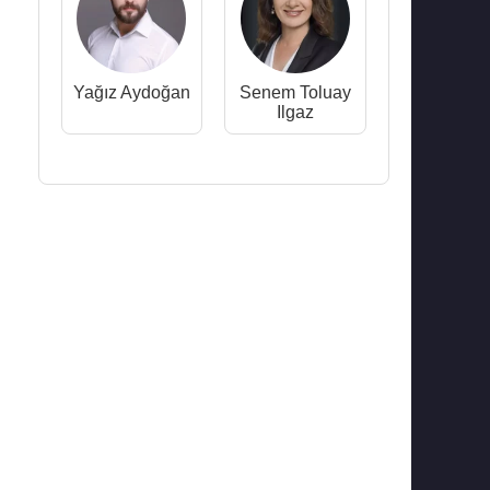
Yağız Aydoğan
Senem Toluay
Ilgaz