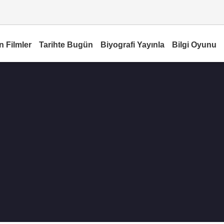
n Filmler
Tarihte Bugün
Biyografi Yayınla
Bilgi Oyunu