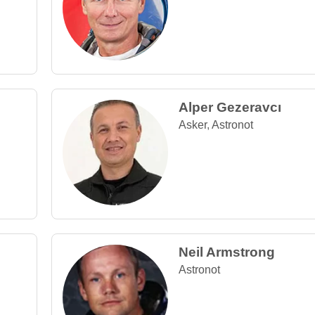
Alper Gezeravcı
Asker
,
Astronot
Neil Armstrong
Astronot