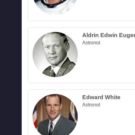
Aldrin Edwin Euge
Astronot
Edward White
Astronot