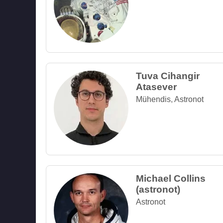
Tuva Cihangir
Atasever
Mühendis
,
Astronot
Michael Collins
(astronot)
Astronot