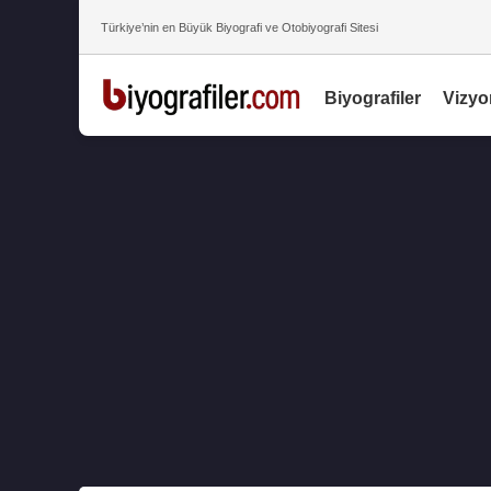
Türkiye’nin en Büyük Biyografi ve Otobiyografi Sitesi
Biyografiler
Vizyo