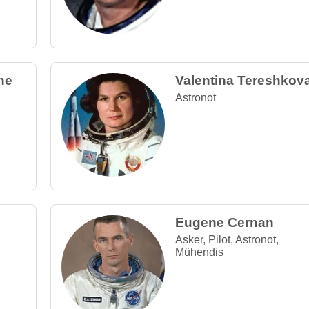
ne
Valentina Tereshkov
Astronot
Eugene Cernan
Asker
,
Pilot
,
Astronot
,
Mühendis