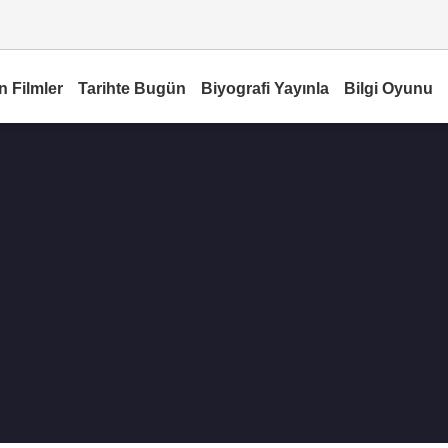
n Filmler
Tarihte Bugün
Biyografi Yayınla
Bilgi Oyunu