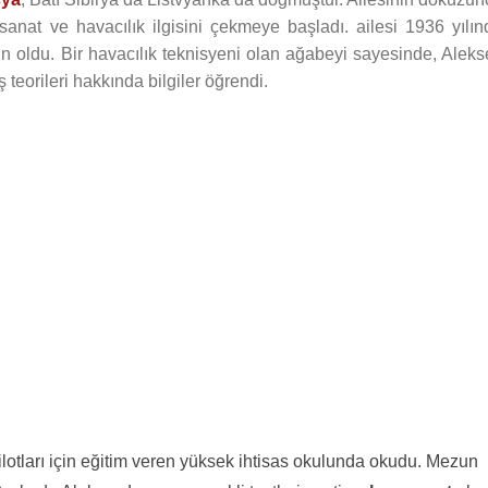
nat ve havacılık ilgisini çekmeye başladı. ailesi 1936 yılın
un oldu. Bir havacılık teknisyeni olan ağabeyi sayesinde, Aleks
teorileri hakkında bilgiler öğrendi.
ilotları için eğitim veren yüksek ihtisas okulunda okudu. Mezun