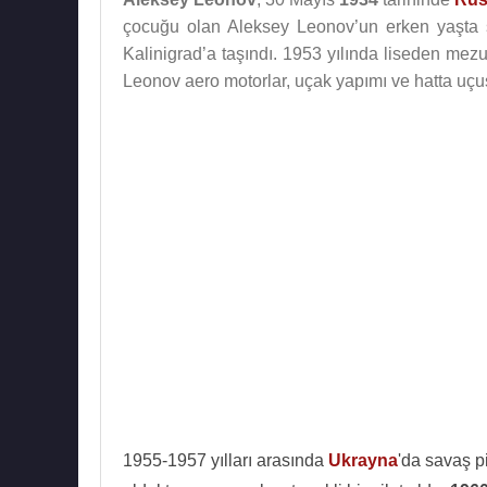
çocuğu olan Aleksey Leonov’un erken yaşta sa
Kalinigrad’a taşındı. 1953 yılında liseden mez
Leonov aero motorlar, uçak yapımı ve hatta uçuş 
1955-1957 yılları arasında
Ukrayna
'da savaş p