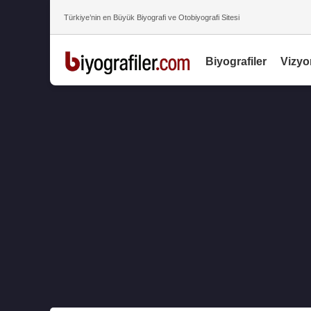
Türkiye’nin en Büyük Biyografi ve Otobiyografi Sitesi
Biyografiler
Vizyo