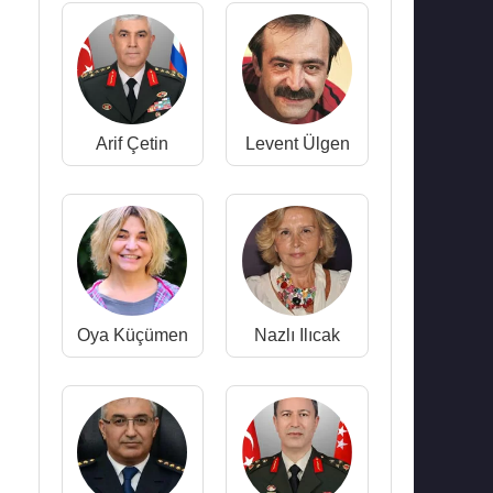
Arif Çetin
Levent Ülgen
Oya Küçümen
Nazlı Ilıcak