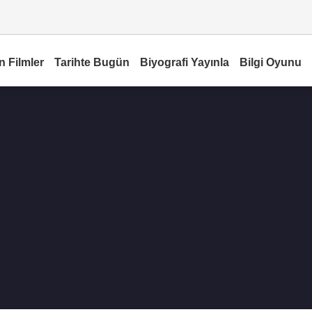
n Filmler
Tarihte Bugün
Biyografi Yayınla
Bilgi Oyunu