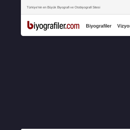
Türkiye’nin en Büyük Biyografi ve Otobiyografi Sitesi
Biyografiler
Vizyo