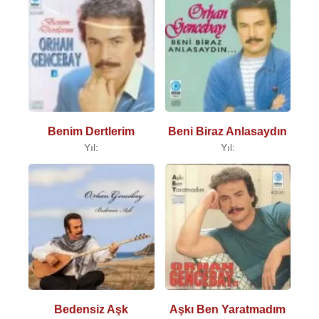
Benim Dertlerim
Beni Biraz Anlasaydın
Yıl:
Yıl:
Bedensiz Aşk
Aşkı Ben Yaratmadım