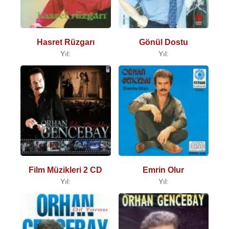
Hasret Rüzgarı
Gönül Dostu
Yıl:
Yıl:
Film Müzikleri 2 CD
Emrin Olur
Yıl:
Yıl: