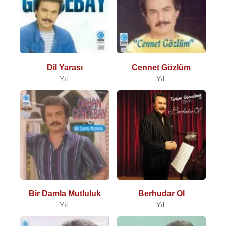
Dil Yarası
Cennet Gözlüm
Yıl:
Yıl:
Bir Damla Mutluluk
Berhudar Ol
Yıl:
Yıl: