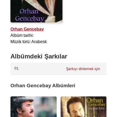
Orhan Gencebay
Albüm tarihi:
Müzik türü: Arabesk
Albümdeki Şarkılar
01.
Şarkıyı dinlemek için
Orhan Gencebay Albümleri