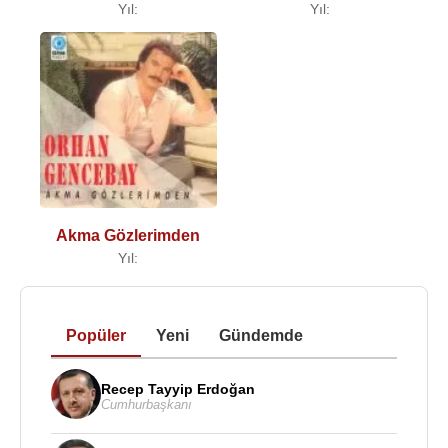
Yıl:
Yıl:
Akma Gözlerimden
Yıl:
Popüler
Yeni
Gündemde
Recep Tayyip Erdoğan
Cumhurbaşkanı