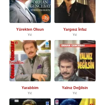
Yürekten Olsun
Yargısız İnfaz
Yıl:
Yıl:
Yarabbim
Yalnız Değilsin
Yıl:
Yıl: