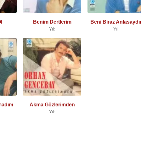
l
Benim Dertlerim
Beni Biraz Anlasaydı
Yıl:
Yıl:
madım
Akma Gözlerimden
Yıl: