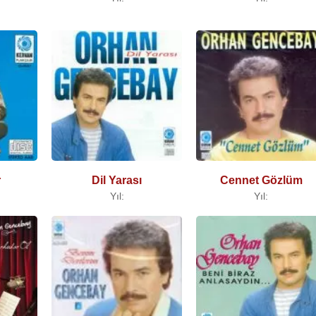
r
Dil Yarası
Cennet Gözlüm
Yıl:
Yıl: