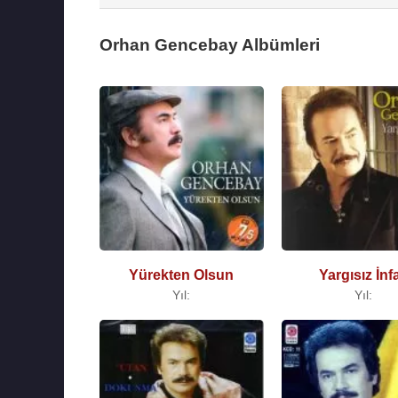
Orhan Gencebay Albümleri
Yürekten Olsun
Yargısız İnf
Yıl:
Yıl: