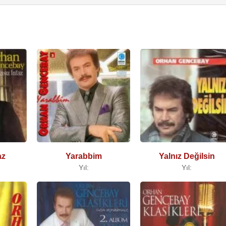
az
Yarabbim
Yalnız Değilsin
Yıl:
Yıl: