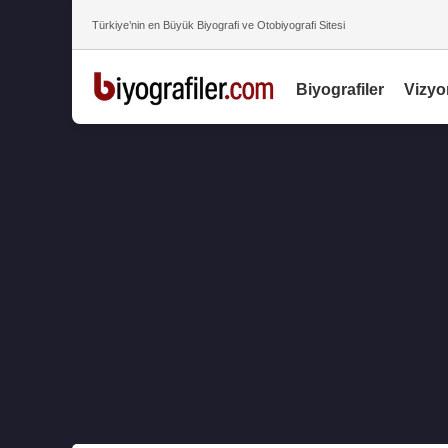
Türkiye’nin en Büyük Biyografi ve Otobiyografi Sitesi
Biyografiler
Vizyo