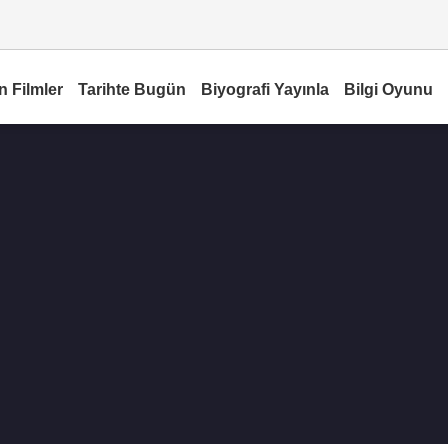
n Filmler
Tarihte Bugün
Biyografi Yayınla
Bilgi Oyunu