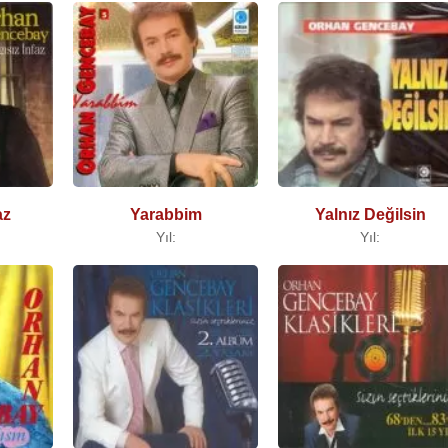
az
Yarabbim
Yalnız Değilsin
Yıl:
Yıl: