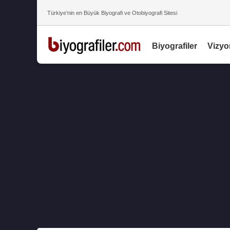
Türkiye’nin en Büyük Biyografi ve Otobiyografi Sitesi
Biyografiler
Vizyo