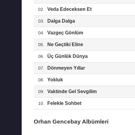
Veda Edeceksen Et
02.
Dalga Dalga
03.
Vazgeç Gönlüm
04.
Ne Geçtiki Eline
05.
Üç Günlük Dünya
06.
Dönmeyen Yıllar
07.
Yokluk
08.
Vaktinde Gel Sevgilim
09.
Felekle Sohbet
10.
Orhan Gencebay Albümleri