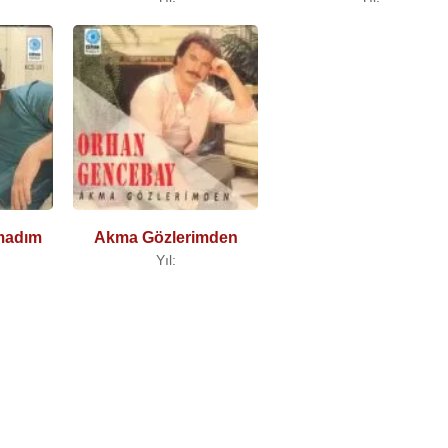
madım
Akma Gözlerimden
Yıl: