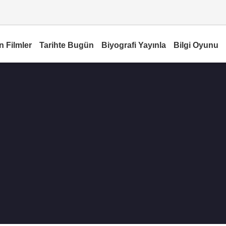
n Filmler
Tarihte Bugün
Biyografi Yayınla
Bilgi Oyunu