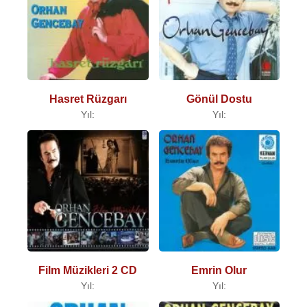
Hasret Rüzgarı
Gönül Dostu
Yıl:
Yıl:
Film Müzikleri 2 CD
Emrin Olur
Yıl:
Yıl: