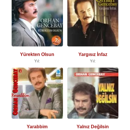
Yürekten Olsun
Yargısız İnfaz
Yıl:
Yıl:
Yarabbim
Yalnız Değilsin