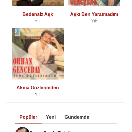
Bedensiz Aşk
Aşkı Ben Yaratmadım
Yıl:
Yıl:
Akma Gözlerimden
Yıl:
Popüler
Yeni
Gündemde