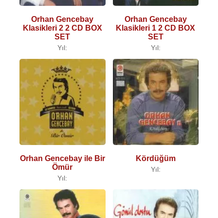
Orhan Gencebay
Orhan Gencebay
Klasikleri 2 2 CD BOX
Klasikleri 1 2 CD BOX
SET
SET
Yıl:
Yıl:
Orhan Gencebay ile Bir
Kördüğüm
Ömür
Yıl:
Yıl: