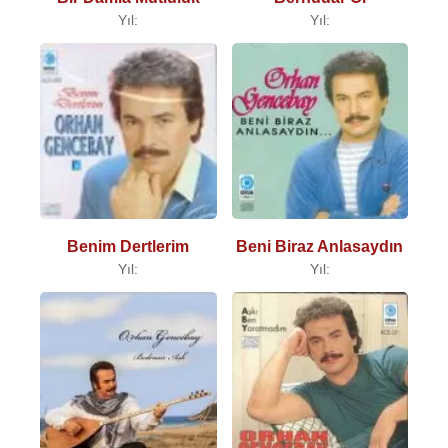
Yıl:
Yıl:
Benim Dertlerim
Beni Biraz Anlasaydın
Yıl:
Yıl: