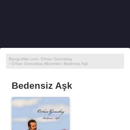
Biyografiler.com
›
Orhan Gencebay
›
Orhan Gencebay Albümleri
› Bedensiz Aşk
Bedensiz Aşk