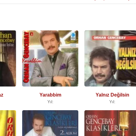
az
Yarabbim
Yalnız Değilsin
Yıl:
Yıl: