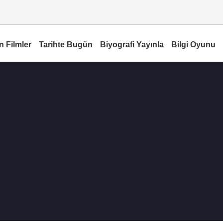
n Filmler
Tarihte Bugün
Biyografi Yayınla
Bilgi Oyunu