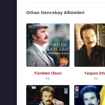
Orhan Gencebay Albümleri
Yürekten Olsun
Yargısız İnf
Yıl:
Yıl: