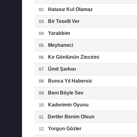
Hatasız Kul Olamaz
02.
Bir Teselli Ver
03.
Yarabbim
04.
Meyhaneci
05.
Kır Gönlünün Zincirini
06.
Ümit Şarkısı
07.
Bunca Yıl Habersiz
08.
Beni Böyle Sev
09.
Kaderimin Oyunu
10.
Dertler Benim Olsun
11.
Yorgun Gözler
12.