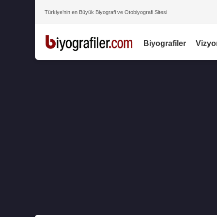
Türkiye’nin en Büyük Biyografi ve Otobiyografi Sitesi
Biyografiler
Vizyo