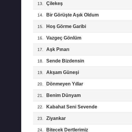
Çilekeş
13.
Bir Görüşte Aşık Oldum
14.
Hoş Görme Garibi
15.
Vazgeç Gönlüm
16.
Aşk Pınarı
17.
Sende Bizdensin
18.
Akşam Güneşi
19.
Dönmeyen Yıllar
20.
Benim Dünyam
21.
Kabahat Seni Sevende
22.
Ziyankar
23.
Bitecek Dertlerimiz
24.