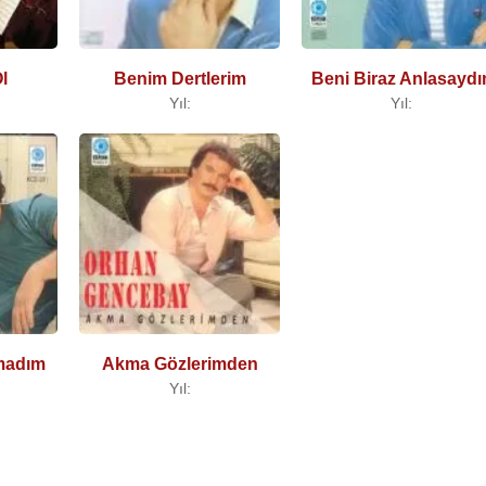
l
Benim Dertlerim
Beni Biraz Anlasaydı
Yıl:
Yıl:
madım
Akma Gözlerimden
Yıl: