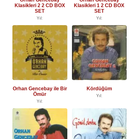
Klasikleri 2 2 CD BOX
Klasikleri 1 2 CD BOX
SET
SET
Yıl:
Yıl:
Orhan Gencebay ile Bir
Kördüğüm
Ömür
Yıl:
Yıl: