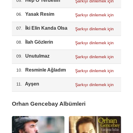
Hep O Yerdesin
05.
Şarkıyı dinlemek için
Yasak Resim
06.
Şarkıyı dinlemek için
İki Elin Kanda Olsa
07.
Şarkıyı dinlemek için
İlah Gözlerin
08.
Şarkıyı dinlemek için
Unutulmaz
09.
Şarkıyı dinlemek için
Resminle Ağladım
10.
Şarkıyı dinlemek için
Ayşen
11.
Şarkıyı dinlemek için
Orhan Gencebay Albümleri