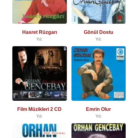
Hasret Rüzgarı
Gönül Dostu
Yıl:
Yıl:
Film Müzikleri 2 CD
Emrin Olur
Yıl:
Yıl: