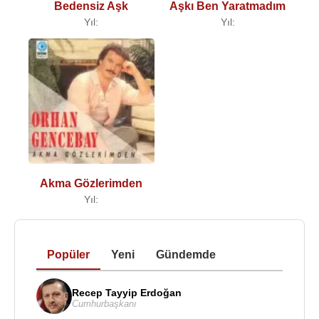
Bedensiz Aşk
Aşkı Ben Yaratmadım
Yıl:
Yıl:
Akma Gözlerimden
Yıl:
Popüler
Yeni
Gündemde
Recep Tayyip Erdoğan
Cumhurbaşkanı