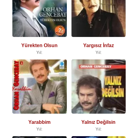
Yürekten Olsun
Yargısız İnfaz
Yıl:
Yıl:
Yarabbim
Yalnız Değilsin
Yıl:
Yıl: