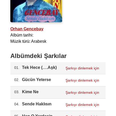
Orhan Gencebay
Albüm tarihi:
Müzik türü: Arabesk
Albümdeki Şarkılar
Tek Hece (….Aşk)
01.
Şarkıyı dinlemek için
Gücün Yeterse
02.
Şarkıyı dinlemek için
Kime Ne
03.
Şarkıyı dinlemek için
Sende Haklısın
04.
Şarkıyı dinlemek için