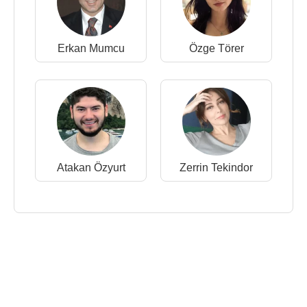
Erkan Mumcu
Özge Törer
Atakan Özyurt
Zerrin Tekindor