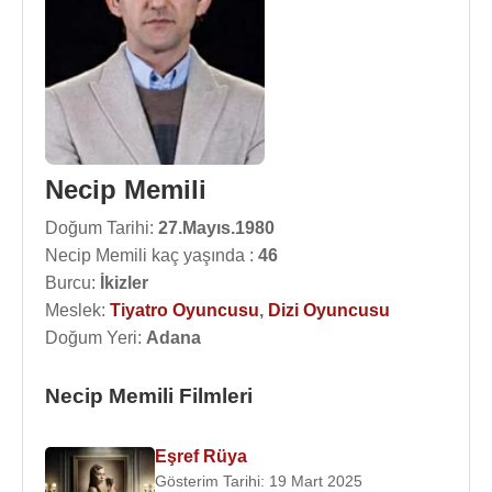
Necip Memili
Doğum Tarihi:
27.Mayıs.1980
Necip Memili kaç yaşında :
46
Burcu:
İkizler
Meslek:
Tiyatro Oyuncusu
,
Dizi Oyuncusu
Doğum Yeri:
Adana
Necip Memili Filmleri
Eşref Rüya
Gösterim Tarihi: 19 Mart 2025