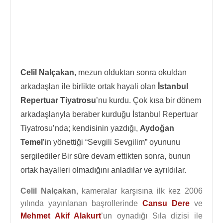
Celil Nalçakan
, mezun olduktan sonra okuldan
arkadaşları ile birlikte ortak hayali olan
İstanbul
Repertuar Tiyatrosu
’nu kurdu. Çok kısa bir dönem
arkadaşlarıyla beraber kurduğu İstanbul Repertuar
Tiyatrosu’nda; kendisinin yazdığı,
Aydoğan
Temel
’in yönettiği “Sevgili Sevgilim” oyununu
sergilediler Bir süre devam ettikten sonra, bunun
ortak hayalleri olmadığını anladılar ve ayrıldılar.
Celil Nalçakan
, kameralar karşısına ilk kez 2006
yılında yayınlanan başrollerinde
Cansu Dere
ve
Mehmet Akif Alakurt
’un oynadığı Sıla dizisi ile