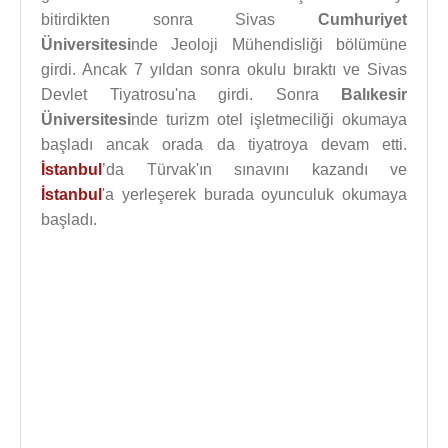
bitirdikten sonra Sivas
Cumhuriyet
Üniversitesi
nde Jeoloji Mühendisliği bölümüne
girdi. Ancak 7 yıldan sonra okulu bıraktı ve Sivas
Devlet Tiyatrosu'na girdi. Sonra
Balıkesir
Üniversitesi
nde turizm otel işletmeciliği okumaya
başladı ancak orada da tiyatroya devam etti.
İstanbul
’da Türvak'ın sınavını kazandı ve
İstanbul
'a yerleşerek burada oyunculuk okumaya
başladı.