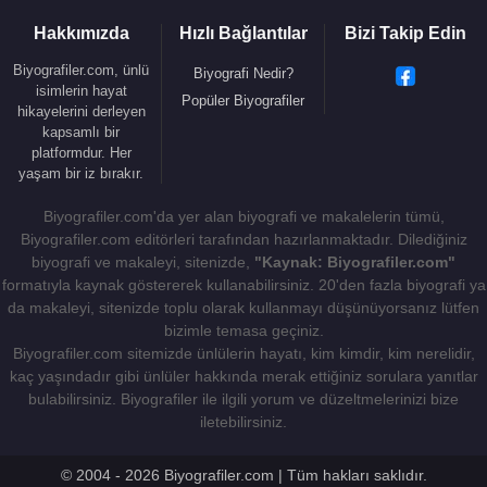
Hakkımızda
Hızlı Bağlantılar
Bizi Takip Edin
Biyografiler.com, ünlü
Biyografi Nedir?
isimlerin hayat
Popüler Biyografiler
hikayelerini derleyen
kapsamlı bir
platformdur. Her
yaşam bir iz bırakır.
Biyografiler.com'da yer alan biyografi ve makalelerin tümü,
Biyografiler.com editörleri tarafından hazırlanmaktadır. Dilediğiniz
biyografi ve makaleyi, sitenizde,
"Kaynak: Biyografiler.com"
formatıyla kaynak göstererek kullanabilirsiniz. 20'den fazla biyografi ya
da makaleyi, sitenizde toplu olarak kullanmayı düşünüyorsanız lütfen
bizimle temasa geçiniz.
Biyografiler.com sitemizde ünlülerin hayatı, kim kimdir, kim nerelidir,
kaç yaşındadır gibi ünlüler hakkında merak ettiğiniz sorulara yanıtlar
bulabilirsiniz. Biyografiler ile ilgili yorum ve düzeltmelerinizi bize
iletebilirsiniz.
© 2004 - 2026 Biyografiler.com | Tüm hakları saklıdır.