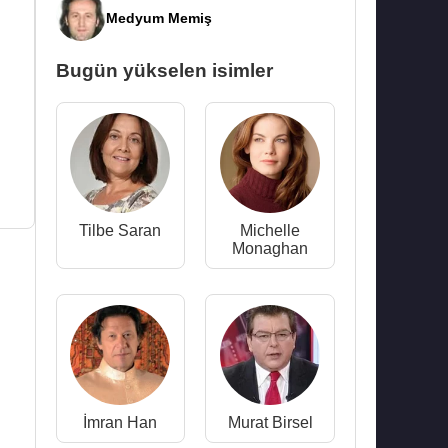
Medyum Memiş
Bugün yükselen isimler
Tilbe Saran
Michelle
Monaghan
İmran Han
Murat Birsel