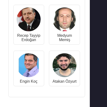
Recep Tayyip
Medyum
Erdoğan
Memiş
Engin Koç
Atakan Özyurt