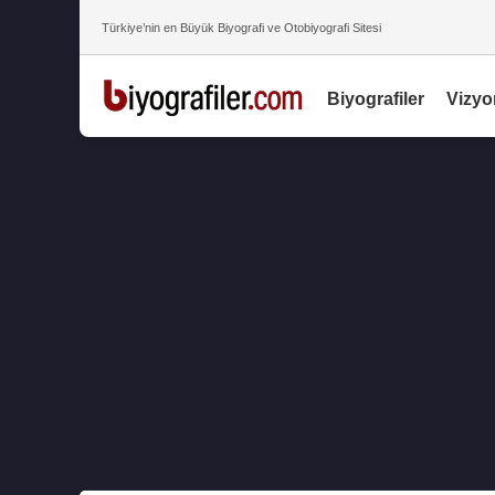
Türkiye’nin en Büyük Biyografi ve Otobiyografi Sitesi
Biyografiler
Vizyo