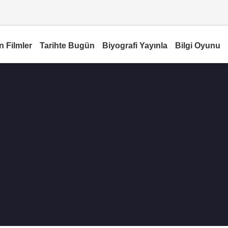
n Filmler
Tarihte Bugün
Biyografi Yayınla
Bilgi Oyunu