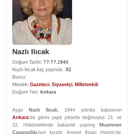
Nazlı Ilıcak
Doğum Tarihi:
??.??.1944
Nazlı Ilıcak kaç yaşında :
82
Burcu:
Meslek:
Gazeteci
,
Siyasetçi
,
Milletvekili
Doğum Yeri:
Ankara
Ayşe
Nazlı Ilıcak
, 1944 yılında babasının
Ankara
’da görev yaptı yıllarda doğmuştur. 21. ve
22. Hükümetlerde bakanlık yapmış
Muammer
Çavuşoğlu
'nun kızıdır. Annesi İhsan Hanım’dır.