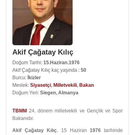
Akif Çağatay Kılıç
Doğum Tarihi:
15.Haziran.1976
Akif Çağatay Kılıç kaç yaşında :
50
Burcu:
İkizler
Meslek:
Siyasetçi
,
Milletvekili
,
Bakan
Doğum Yeri:
Siegen, Almanya
TBMM
24. dönem milletvekili ve Gençlik ve Spor
Bakanıdır.
Akif Çağatay Kılıç
, 15 Haziran
1976
tarihinde