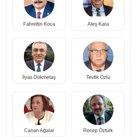
Fahrettin Koca
Ateş Kara
İlyas Dökmetaş
Tevfik Özlü
Canan Ağalar
Recep Öztürk