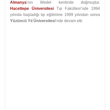
Almanya
’nın Wedel kentinde doğmuştur.
Hacettepe Üniversitesi
Tıp Fakültesi’nde 1994
yılında başladığı tıp eğitimine 1999 yılından sonra
Yüzüncü Yıl Üniversitesi
’nde devam etti.