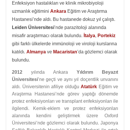
Enfeksiyon hastalıkları ve klinik mikrobiyoloji
uzmanlık eğitimini
Ankara
Eğitim ve Araştırma
Hastanesi’nde aldı. Bu hastanede dokuz yıl çalıştı.
Leiden Üniversitesi
’nde parazitoloji alanında
misafir araştırmacı olarak bulundu.
İtalya
,
Portekiz
gibi farklı ülkelerde immünoloji ve viroloji kurslarına
katıldı.
Almanya
ve
Macaristan
’da gözlemci olarak
bulundu.
2012
yılında Ankara
Yıldırım Beyazıt
Üniversitesi
’ne geçti ve aynı yıl doçentlik unvanını
aldı. Üniversitenin afiliye olduğu
Atatürk
Eğitim ve
Araştırma Hastanesi’nde görev yaptığı dönemde
protez enfeksiyonları ve transplant enfeksiyonları ile
ilgilendi. Kemik-eklem ve protez enfeksiyonları
alanında kendini geliştirmek üzere Oxford
Üniversitesi’nde gözlemci olarak bulundu. Japonya