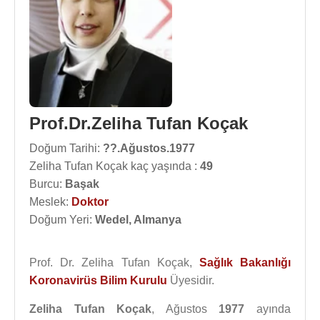
Prof.Dr.Zeliha Tufan Koçak
Doğum Tarihi:
??.Ağustos.1977
Zeliha Tufan Koçak kaç yaşında :
49
Burcu:
Başak
Meslek:
Doktor
Doğum Yeri:
Wedel, Almanya
Prof. Dr. Zeliha Tufan Koçak,
Sağlık Bakanlığı
Koronavirüs Bilim Kurulu
Üyesidir.
Zeliha Tufan Koçak
, Ağustos
1977
ayında