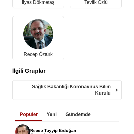
İlyas Dökmetaş
Tevfik Özlü
Recep Öztürk
İlgili Gruplar
Sağlık Bakanlığı Koronavirüs Bilim
Kurulu
Popüler
Yeni
Gündemde
Recep Tayyip Erdoğan