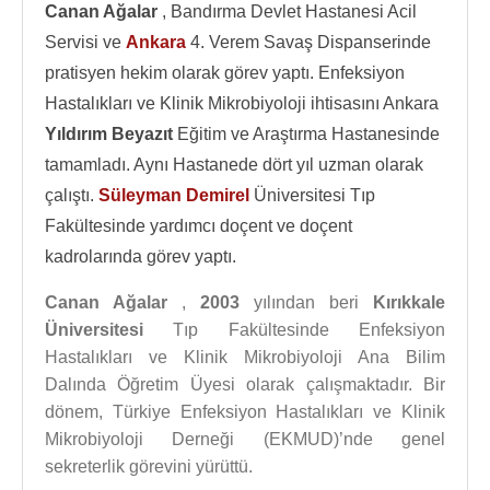
Canan Ağalar
, Bandırma Devlet Hastanesi Acil
Servisi ve
Ankara
4. Verem Savaş Dispanserinde
pratisyen hekim olarak görev yaptı. Enfeksiyon
Hastalıkları ve Klinik Mikrobiyoloji ihtisasını Ankara
Yıldırım Beyazıt
Eğitim ve Araştırma Hastanesinde
tamamladı. Aynı Hastanede dört yıl uzman olarak
çalıştı.
Süleyman Demirel
Üniversitesi Tıp
Fakültesinde yardımcı doçent ve doçent
kadrolarında görev yaptı.
Canan Ağalar
,
2003
yılından beri
Kırıkkale
Üniversitesi
Tıp Fakültesinde Enfeksiyon
Hastalıkları ve Klinik Mikrobiyoloji Ana Bilim
Dalında Öğretim Üyesi olarak çalışmaktadır. Bir
dönem, Türkiye Enfeksiyon Hastalıkları ve Klinik
Mikrobiyoloji Derneği (EKMUD)’nde genel
sekreterlik görevini yürüttü.