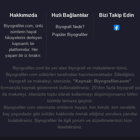
Hakkımızda
Hızlı Bağlantılar
Bizi Takip Edin
Biyografiler.com, ünlü
Biyografi Nedir?
isimlerin hayat
Popüler Biyografiler
hikayelerini derleyen
kapsamlı bir
platformdur. Her
yaşam bir iz bırakır.
Biyografiler.com'da yer alan biyografi ve makalelerin tümü,
Biyografiler.com editörleri tarafından hazırlanmaktadır. Dilediğiniz
biyografi ve makaleyi, sitenizde,
"Kaynak: Biyografiler.com"
formatıyla kaynak göstererek kullanabilirsiniz. 20'den fazla biyografi ya
da makaleyi, sitenizde toplu olarak kullanmayı düşünüyorsanız lütfen
bizimle temasa geçiniz.
Biyografiler.com sitemizde ünlülerin hayatı, kim kimdir, kim nerelidir,
kaç yaşındadır gibi ünlüler hakkında merak ettiğiniz sorulara yanıtlar
bulabilirsiniz. Biyografiler ile ilgili yorum ve düzeltmelerinizi bize
iletebilirsiniz.