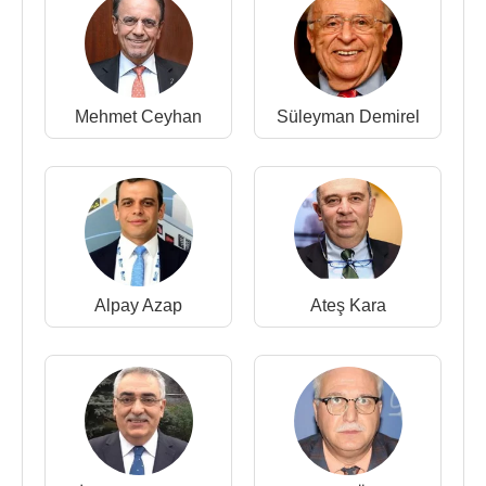
Kaynak:Biyografiler.com
Mehmet Ceyhan
Süleyman Demirel
Alpay Azap
Ateş Kara