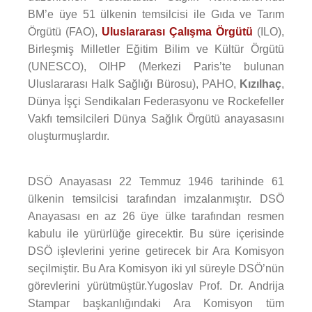
BM’e üye 51 ülkenin temsilcisi ile Gıda ve Tarım
Örgütü (FAO),
Uluslararası Çalışma Örgütü
(ILO),
Birleşmiş Milletler Eğitim Bilim ve Kültür Örgütü
(UNESCO), OIHP (Merkezi Paris’te bulunan
Uluslararası Halk Sağlığı Bürosu), PAHO,
Kızılhaç
,
Dünya İşçi Sendikaları Federasyonu ve Rockefeller
Vakfı temsilcileri Dünya Sağlık Örgütü anayasasını
oluşturmuşlardır.
DSÖ Anayasası 22 Temmuz 1946 tarihinde 61
ülkenin temsilcisi tarafından imzalanmıştır. DSÖ
Anayasası en az 26 üye ülke tarafından resmen
kabulu ile yürürlüğe girecektir. Bu süre içerisinde
DSÖ işlevlerini yerine getirecek bir Ara Komisyon
seçilmiştir. Bu Ara Komisyon iki yıl süreyle DSÖ’nün
görevlerini yürütmüştür.Yugoslav Prof. Dr. Andrija
Stampar başkanlığındaki Ara Komisyon tüm