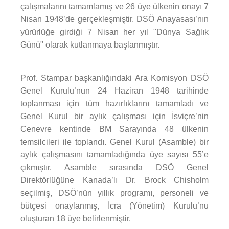
çalışmalarını tamamlamış ve 26 üye ülkenin onayı 7
Nisan 1948’de gerçekleşmiştir. DSÖ Anayasası’nın
yürürlüğe girdiği 7 Nisan her yıl "Dünya Sağlık
Günü" olarak kutlanmaya başlanmıştır.
Prof. Stampar başkanlığındaki Ara Komisyon DSÖ
Genel Kurulu’nun 24 Haziran 1948 tarihinde
toplanması için tüm hazırlıklarını tamamladı ve
Genel Kurul bir aylık çalışması için İsviçre’nin
Cenevre kentinde BM Sarayında 48 ülkenin
temsilcileri ile toplandı. Genel Kurul (Asamble) bir
aylık çalışmasını tamamladığında üye sayısı 55’e
çıkmıştır. Asamble sırasında DSÖ Genel
Direktörlüğüne Kanada’lı Dr. Brock Chisholm
seçilmiş, DSÖ’nün yıllık programı, personeli ve
bütçesi onaylanmış, İcra (Yönetim) Kurulu’nu
oluşturan 18 üye belirlenmiştir.