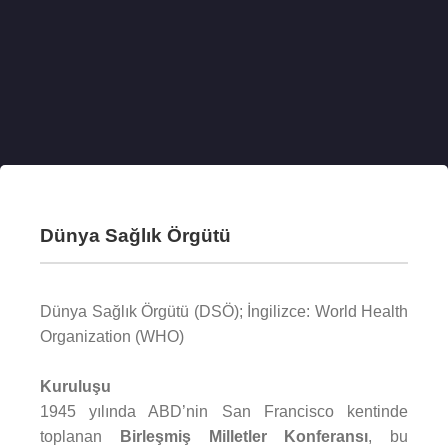
Dünya Sağlık Örgütü
Dünya Sağlık Örgütü (DSÖ); İngilizce: World Health
Organization (WHO)
Kuruluşu
1945 yılında ABD’nin San Francisco kentinde
toplanan
Birleşmiş Milletler Konferansı
, bu