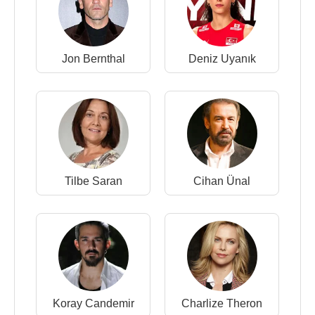
Jon Bernthal
Deniz Uyanık
Tilbe Saran
Cihan Ünal
Koray Candemir
Charlize Theron