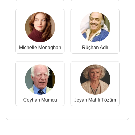
Michelle Monaghan
Rüçhan Adlı
Ceyhan Mumcu
Jeyan Mahfi Tözüm