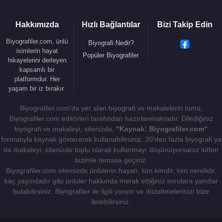
Hakkımızda
Hızlı Bağlantılar
Bizi Takip Edin
Biyografiler.com, ünlü
Biyografi Nedir?
isimlerin hayat
Popüler Biyografiler
hikayelerini derleyen
kapsamlı bir
platformdur. Her
yaşam bir iz bırakır.
Biyografiler.com'da yer alan biyografi ve makalelerin tümü,
Biyografiler.com editörleri tarafından hazırlanmaktadır. Dilediğiniz
biyografi ve makaleyi, sitenizde,
"Kaynak: Biyografiler.com"
formatıyla kaynak göstererek kullanabilirsiniz. 20'den fazla biyografi ya
da makaleyi, sitenizde toplu olarak kullanmayı düşünüyorsanız lütfen
bizimle temasa geçiniz.
Biyografiler.com sitemizde ünlülerin hayatı, kim kimdir, kim nerelidir,
kaç yaşındadır gibi ünlüler hakkında merak ettiğiniz sorulara yanıtlar
bulabilirsiniz. Biyografiler ile ilgili yorum ve düzeltmelerinizi bize
iletebilirsiniz.