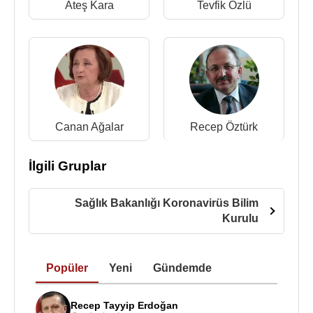
Ateş Kara
Tevfik Özlü
Canan Ağalar
Recep Öztürk
İlgili Gruplar
Sağlık Bakanlığı Koronavirüs Bilim
Kurulu
Popüler
Yeni
Gündemde
Recep Tayyip Erdoğan