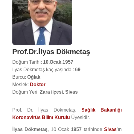
Prof.Dr.İlyas Dökmetaş
Doğum Tarihi:
10.Ocak.1957
İlyas Dökmetaş kaç yaşında :
69
Burcu:
Oğlak
Meslek:
Doktor
Doğum Yeri:
Zara ilçesi, Sivas
Prof. Dr. İlyas Dökmetaş,
Sağlık Bakanlığı
Koronavirüs Bilim Kurulu
Üyesidir.
İlyas Dökmetaş
, 10 Ocak
1957
tarihinde
Sivas
’ın