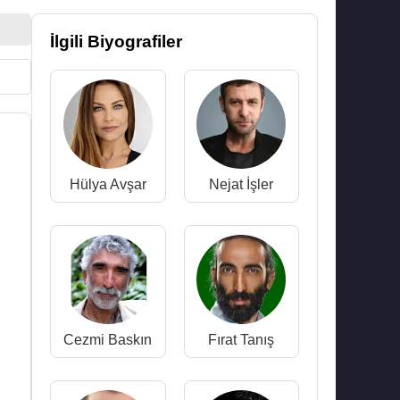
İlgili Biyografiler
Hülya Avşar
Nejat İşler
Cezmi Baskın
Fırat Tanış