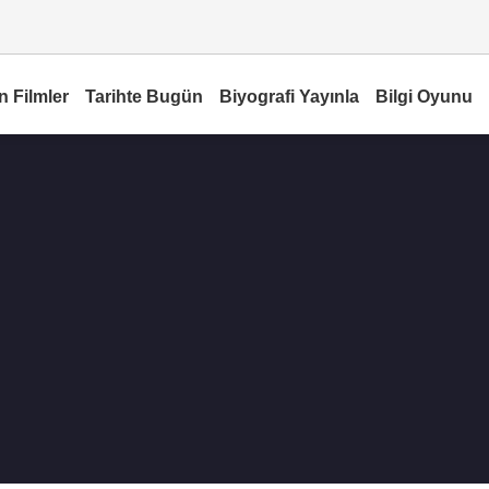
n Filmler
Tarihte Bugün
Biyografi Yayınla
Bilgi Oyunu