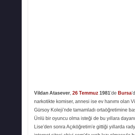
Vildan Atasever
,
26 Temmuz
1981
'de
Bursa
'
narkotikte komiser, annesi ise ev hanımı olan V
Gürsoy Koleji'nde tamamladı ortaöğretimine başl
Ünlü bir oyuncu olma isteği de bu yıllara dayan
Lise'den sonra Açıköğretim'e gittiği yıllarda ra