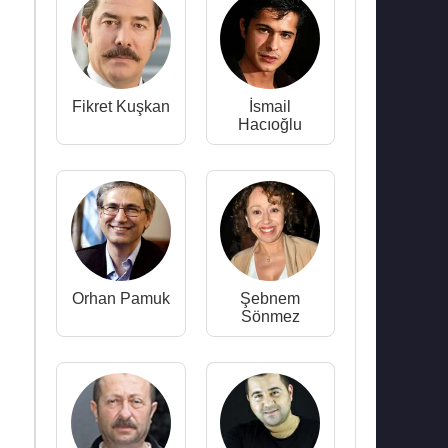
Fikret Kuşkan
İsmail
Hacıoğlu
Orhan Pamuk
Şebnem
Sönmez