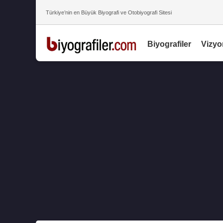
Türkiye’nin en Büyük Biyografi ve Otobiyografi Sitesi
Biyografiler
Vizyo