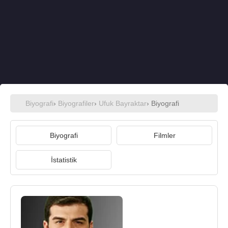
Biyografi
›
Biyografiler
›
Ufuk Bayraktar
› Biyografi
Biyografi
Filmler
İstatistik