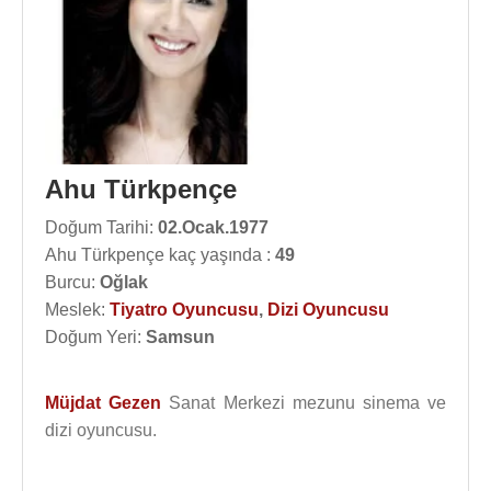
Ahu Türkpençe
Doğum Tarihi:
02.Ocak.1977
Ahu Türkpençe kaç yaşında :
49
Burcu:
Oğlak
Meslek:
Tiyatro Oyuncusu
,
Dizi Oyuncusu
Doğum Yeri:
Samsun
Müjdat Gezen
Sanat Merkezi mezunu sinema ve
dizi oyuncusu.