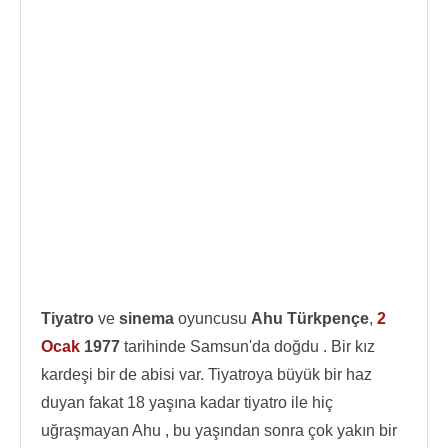
Tiyatro
ve
sinema
oyuncusu
Ahu Türkpençe
,
2
Ocak
1977
tarihinde Samsun'da doğdu . Bir kız
kardeşi bir de abisi var. Tiyatroya büyük bir haz
duyan fakat 18 yaşına kadar tiyatro ile hiç
uğraşmayan Ahu , bu yaşından sonra çok yakın bir