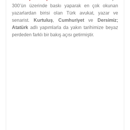
300’ün üzerinde baskı yaparak en çok okunan
yazarlardan birisi olan Türk avukat, yazar ve
senarist.
Kurtuluş
,
Cumhuriyet
ve
Dersimiz;
Atatürk
adlı yapımlarla da yakın tarihimize beyaz
perdeden farklı bir bakış açısı getirmiştir.