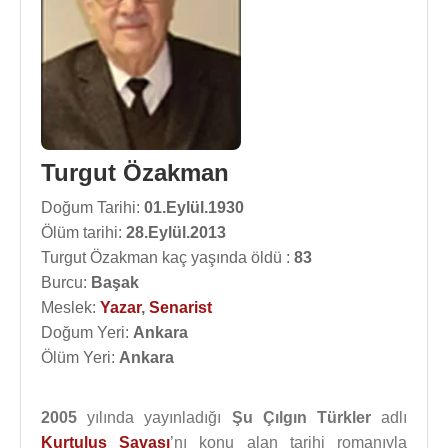
Turgut Özakman
Doğum Tarihi:
01.Eylül.1930
Ölüm tarihi:
28.Eylül.2013
Turgut Özakman kaç yaşında öldü :
83
Burcu:
Başak
Meslek:
Yazar
,
Senarist
Doğum Yeri:
Ankara
Ölüm Yeri:
Ankara
2005
yılında yayınladığı
Şu Çılgın Türkler
adlı
Kurtuluş Savaşı
’nı konu alan tarihi romanıyla