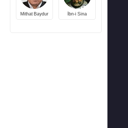
Mithat Baydur
İbn-i Sina