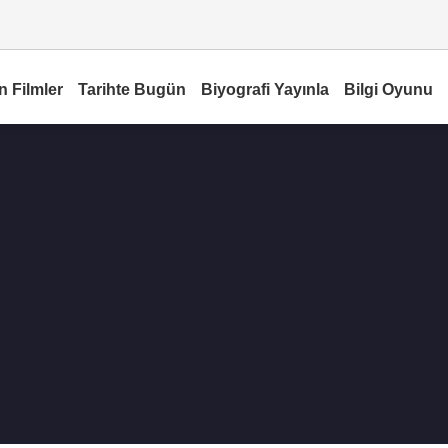
n Filmler
Tarihte Bugün
Biyografi Yayınla
Bilgi Oyunu