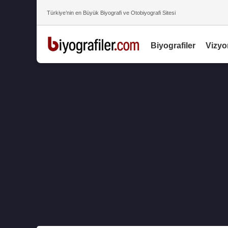
Türkiye’nin en Büyük Biyografi ve Otobiyografi Sitesi
Biyografiler
Vizyo