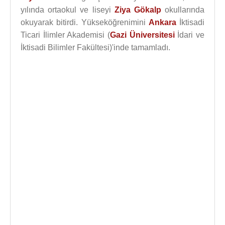
yılında ortaokul ve liseyi
Ziya Gökalp
okullarında
okuyarak bitirdi. Yükseköğrenimini
Ankara
İktisadi
Ticari İlimler Akademisi (
Gazi Üniversitesi
İdari ve
İktisadi Bilimler Fakültesi)'inde tamamladı.