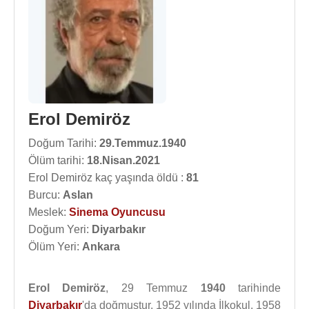
Erol Demiröz
Doğum Tarihi:
29.Temmuz.1940
Ölüm tarihi:
18.Nisan.2021
Erol Demiröz kaç yaşında öldü :
81
Burcu:
Aslan
Meslek:
Sinema Oyuncusu
Doğum Yeri:
Diyarbakır
Ölüm Yeri:
Ankara
Erol Demiröz
, 29 Temmuz
1940
tarihinde
Diyarbakır
'da doğmuştur. 1952 yılında İlkokul, 1958